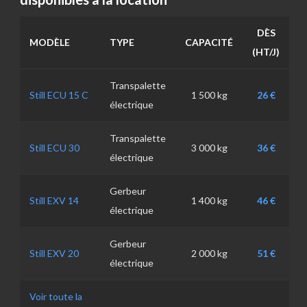
DÈS
MODÈLE
TYPE
CAPACITÉ
(HT/J)
Transpalette
Still ECU 15 C
1 500 kg
26 €
électrique
Transpalette
Still ECU 30
3 000 kg
36 €
électrique
Gerbeur
Still EXV 14
1 400 kg
46 €
électrique
Gerbeur
Still EXV 20
2 000 kg
51 €
électrique
Voir toute la