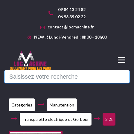
09 84 13 24 82
06 98 39 02 22
contact@locmachine.fr
NEW !! Lundi-Vendredi: 8h00 - 18h00
Categories
Manutention
Transpalette électrique et Gerbeur
2,2t