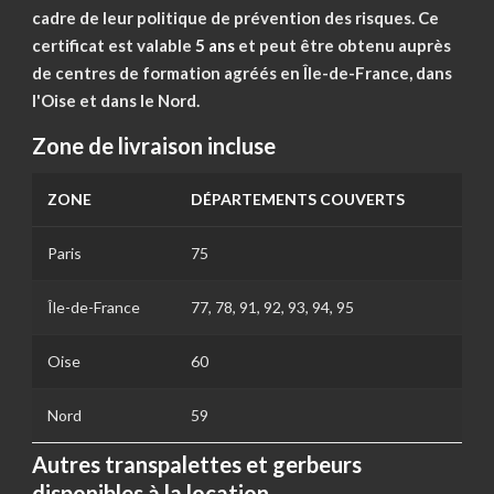
cadre de leur politique de prévention des risques. Ce
certificat est valable
5 ans
et peut être obtenu auprès
de centres de formation agréés en Île-de-France, dans
l'Oise et dans le Nord.
Zone de livraison incluse
ZONE
DÉPARTEMENTS COUVERTS
Paris
75
Île-de-France
77, 78, 91, 92, 93, 94, 95
Oise
60
Nord
59
Autres transpalettes et gerbeurs
disponibles à la location