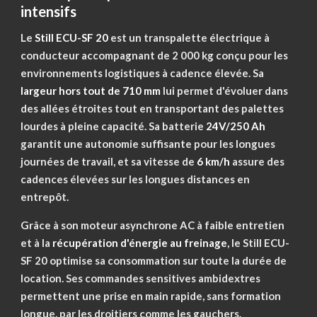
intensifs
Le
Still ECU-SF 20
est un transpalette électrique à
conducteur accompagnant de 2 000 kg conçu pour les
environnements logistiques à cadence élevée. Sa
largeur hors tout de 710 mm
lui permet d'évoluer dans
des allées étroites tout en transportant des palettes
lourdes à pleine capacité. Sa batterie
24V/250 Ah
garantit une autonomie suffisante pour les longues
journées de travail, et sa vitesse de
6 km/h
assure des
cadences élevées sur les longues distances en
entrepôt.
Grâce à son moteur asynchrone AC à faible entretien
et à la
récupération d'énergie au freinage
, le Still ECU-
SF 20 optimise sa consommation sur toute la durée de
location. Ses commandes sensitives ambidextres
permettent une prise en main rapide, sans formation
longue, par les droitiers comme les gauchers.