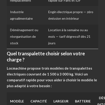
remplacement
rapide sur Paris et IDF
Industrie
Engin électrique propre — zéro
agroalimentaire
émission en intérieur
Déménagement ou
Location à la semaine ou au
réorganisation de
mois — tarif dégressif dès 21
stock
jours
Quel transpalette choisir selon votre
charge ?
Locmachine propose trois modèles de transpalettes
électriques couvrant de 1 500 à 3 000 kg. Voici un
comparatif rapide pour vous aider à choisir le modèle le
plus adapté à votre besoin :
DÈ
MODÈLE
CAPACITÉ
LARGEUR
BATTERIE
(HT/