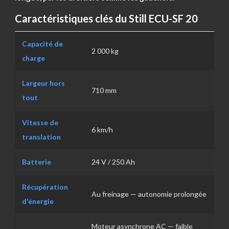
Caractéristiques clés du Still ECU-SF 20
Capacité de
2 000 kg
charge
Largeur hors
710 mm
tout
Vitesse de
6 km/h
translation
Batterie
24 V / 250 Ah
Récupération
Au freinage — autonomie prolongée
d'énergie
Moteur asynchrone AC — faible