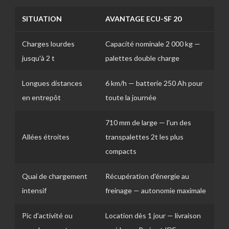
SITUATION
AVANTAGE ECU-SF 20
Charges lourdes
Capacité nominale 2 000 kg —
jusqu'à 2 t
palettes double charge
Longues distances
6 km/h — batterie 250 Ah pour
en entrepôt
toute la journée
710 mm de large — l'un des
Allées étroites
transpalettes 2t les plus
compacts
Quai de chargement
Récupération d'énergie au
intensif
freinage — autonomie maximale
Pic d'activité ou
Location dès 1 jour — livraison