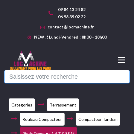
09 84 13 24 82
06 98 39 02 22
contact@locmachine.fr
NEW !! Lundi-Vendredi: 8h00 - 18h00
Categories
Terrassement
Rouleau Compacteur
Compacteur Tandem
Pieds Dameurs 1,4 T 0.85 M