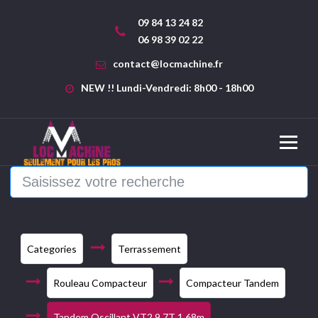
09 84 13 24 82
06 98 39 02 22
contact@locmachine.fr
NEW !! Lundi-Vendredi: 8h00 - 18h00
Categories
Terrassement
Rouleau Compacteur
Compacteur Tandem
Tandem Oscillant VT2 9,7T 1,68m