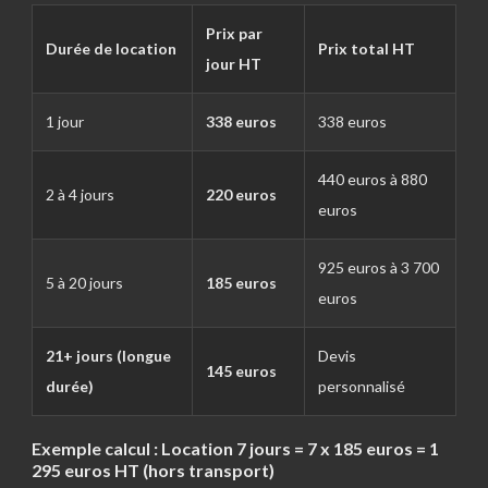
Prix par
Durée de location
Prix total HT
jour HT
1 jour
338 euros
338 euros
440 euros à 880
2 à 4 jours
220 euros
euros
925 euros à 3 700
5 à 20 jours
185 euros
euros
21+ jours (longue
Devis
145 euros
durée)
personnalisé
Exemple calcul :
Location 7 jours = 7 x 185 euros =
1
295 euros HT
(hors transport)