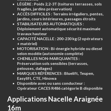
LÉGÈRE :
Poids 2,2-3T (toitures terrasses, sols
fragiles, jardins préservation)
ACCÈS DIFFICILES :
Terrains irréguliers, pentes,
jardins, cours intérieures, passages étroits
STABILISATEURS AUTOMATIQUES :
Déploiement automatique sécurité maximale
travaux hauteur
CAPACITÉ NACELLE :
200-230 kg (2 opérateurs
+ matériel)
MOTORISATION :
Bi-énergie hybride ou diesel
selon modèle (autonomie complète)
CHENILLES NON-MARQUANTES :
Préservation sols sensibles (terrasses,
pelouses, dallages)
MARQUES RÉFÉRENCES :
Bluelift, Teupen,
Easylift, CTE, Hinowa
Disponible avec ou sans conducteur :
Opérateur CACES R486 catégorie B disponible
Applications Nacelle Araignée
16m