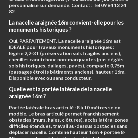
personnalisé sur demande. Contact :
Tel 09 84 13 24
82
.
La nacelle araignée 16m convient-elle pour les
monuments historiques ?
Oui, PARFAITEMENT. La nacelle araignée 16m est
IDÉALE pour travaux monuments historiques :
légère 2,2-3T (préservation sols fragiles anciens),
chenilles caoutchouc non-marquantes (pas dégâts
sols historiques, dallages, pavés), compacte 0,75m
(passages étroits bâtiments anciens), hauteur 16m.
Disponible avec ou sans conducteur.
Quelle est la portée latérale de la nacelle
araignée 16m ?
Portée latérale bras articulé :
8 à 10 mètres
selon
modèle. Le bras articulé permet franchissement
obstacles (murs, haies, clôtures), accès latéral zones
difficiles étendues, travail au-dessus obstacles sans
déplacer nacelle. Combiné hauteur 16m + portée 8-