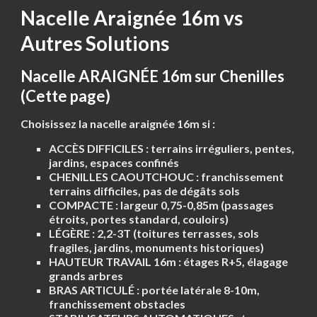
Nacelle Araignée 16m vs
Autres Solutions
Nacelle ARAIGNÉE 16m sur Chenilles
(Cette page)
Choisissez la nacelle araignée 16m si :
ACCÈS DIFFICILES
: terrains irréguliers, pentes,
jardins, espaces confinés
CHENILLES CAOUTCHOUC
: franchissement
terrains difficiles, pas de dégâts sols
COMPACTE
: largeur 0,75-0,85m (passages
étroits, portes standard, couloirs)
LÉGÈRE
: 2,2-3T (toitures terrasses, sols
fragiles, jardins, monuments historiques)
HAUTEUR TRAVAIL 16m
: étages R+5, élagage
grands arbres
BRAS ARTICULÉ
: portée latérale 8-10m,
franchissement obstacles