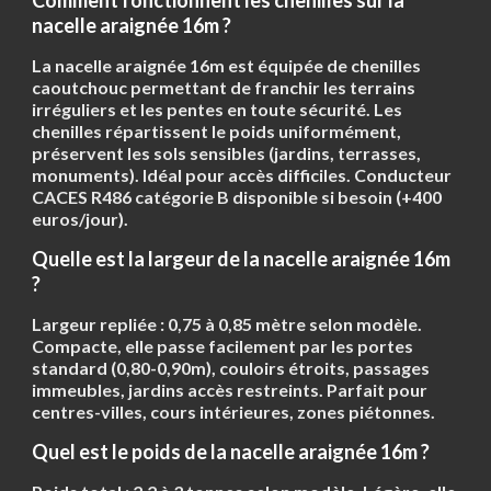
Comment fonctionnent les chenilles sur la
nacelle araignée 16m ?
La nacelle araignée 16m est équipée de
chenilles
caoutchouc
permettant de franchir les terrains
irréguliers et les pentes en toute sécurité. Les
chenilles répartissent le poids uniformément,
préservent les sols sensibles (jardins, terrasses,
monuments). Idéal pour accès difficiles. Conducteur
CACES R486 catégorie B disponible si besoin (+400
euros/jour).
Quelle est la largeur de la nacelle araignée 16m
?
Largeur repliée :
0,75 à 0,85 mètre
selon modèle.
Compacte, elle passe facilement par les portes
standard (0,80-0,90m), couloirs étroits, passages
immeubles, jardins accès restreints. Parfait pour
centres-villes, cours intérieures, zones piétonnes.
Quel est le poids de la nacelle araignée 16m ?