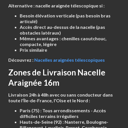
Alternative : nacelle araignée télescopique si :
Besoin
élévation verticale
(pas besoin bras
articulé)
Accès direct au-dessus de la nacelle (pas
obstacles latéraux)
Mêmes avantages : chenilles caoutchouc,
compacte, légère
Prix similaire
Découvrez :
Nacelles araignées télescopiques
Zones de Livraison Nacelle
Araignée 16m
Livraison 24h à 48h avec ou sans conducteur dans
toute l'Île-de-France, l'Oise et le Nord :
Paris (75) :
Tous arrondissements - Accès
difficiles terrains irréguliers
Hauts-de-Seine (92) :
Nanterre, Boulogne-
Billancourt, Levallois-Perret, Courbevoie,