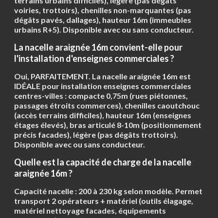
terrains urbains difficiles), légère (pas dégâts
voiries, trottoirs), chenilles non-marquantes (pas
dégâts pavés, dallages), hauteur 16m (immeubles
urbains R+5). Disponible avec ou sans conducteur.
La nacelle araignée 16m convient-elle pour
l'installation d'enseignes commerciales ?
Oui, PARFAITEMENT. La nacelle araignée 16m est
IDÉALE pour installation enseignes commerciales
centres-villes : compacte 0,75m (rues piétonnes,
passages étroits commerces), chenilles caoutchouc
(accès terrains difficiles), hauteur 16m (enseignes
étages élevés), bras articulé 8-10m (positionnement
précis facades), légère (pas dégâts trottoirs).
Disponible avec ou sans conducteur.
Quelle est la capacité de charge de la nacelle
araignée 16m ?
Capacité nacelle :
200 à 230 kg
selon modèle. Permet
transport
2 opérateurs + matériel
(outils élagage,
matériel nettoyage facades, équipements