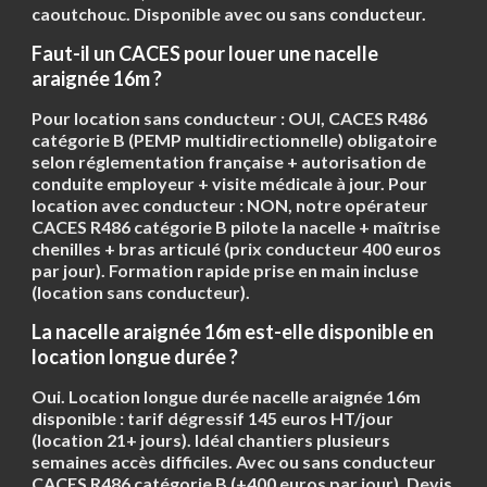
caoutchouc. Disponible avec ou sans conducteur.
Faut-il un CACES pour louer une nacelle
araignée 16m ?
Pour location sans conducteur : OUI,
CACES R486
catégorie B
(PEMP multidirectionnelle) obligatoire
selon réglementation française + autorisation de
conduite employeur + visite médicale à jour. Pour
location avec conducteur : NON, notre opérateur
CACES R486 catégorie B pilote la nacelle + maîtrise
chenilles + bras articulé (prix conducteur 400 euros
par jour). Formation rapide prise en main incluse
(location sans conducteur).
La nacelle araignée 16m est-elle disponible en
location longue durée ?
Oui. Location longue durée nacelle araignée 16m
disponible : tarif dégressif
145 euros HT/jour
(location 21+ jours). Idéal chantiers plusieurs
semaines accès difficiles. Avec ou sans conducteur
CACES R486 catégorie B (+400 euros par jour). Devis