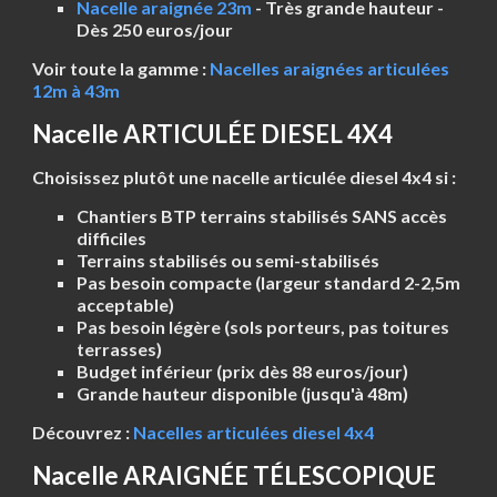
Nacelle araignée 23m
- Très grande hauteur -
Dès 250 euros/jour
Voir toute la gamme :
Nacelles araignées articulées
12m à 43m
Nacelle ARTICULÉE DIESEL 4X4
Choisissez plutôt une nacelle articulée diesel 4x4 si :
Chantiers BTP terrains stabilisés
SANS accès
difficiles
Terrains stabilisés ou semi-stabilisés
Pas besoin compacte (largeur standard 2-2,5m
acceptable)
Pas besoin légère (sols porteurs, pas toitures
terrasses)
Budget inférieur (prix dès 88 euros/jour)
Grande hauteur disponible (jusqu'à 48m)
Découvrez :
Nacelles articulées diesel 4x4
Nacelle ARAIGNÉE TÉLESCOPIQUE