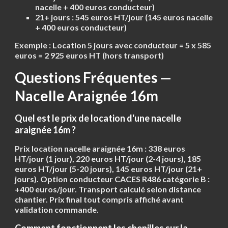
nacelle + 400 euros conducteur)
21+ jours :
545 euros HT/jour
(145 euros nacelle
+ 400 euros conducteur)
Exemple :
Location 5 jours avec conducteur = 5 x 585
euros =
2 925 euros HT
(hors transport)
Questions Fréquentes —
Nacelle Araignée 16m
Quel est le prix de location d'une nacelle
araignée 16m ?
Prix location nacelle araignée 16m :
338 euros
HT/jour
(1 jour),
220 euros HT/jour
(2-4 jours),
185
euros HT/jour
(5-20 jours),
145 euros HT/jour
(21+
jours). Option conducteur CACES R486 catégorie B :
+400 euros/jour. Transport calculé selon distance
chantier. Prix final tout compris affiché avant
validation commande.