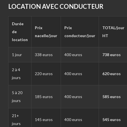
LOCATION AVEC CONDUCTEUR
Durée
Prix
Prix
TOTAL/jour
de
nacelle/jour
conducteur/jour
HT
location
1 jour
338 euros
400 euros
738 euros
2 à 4
220 euros
400 euros
620 euros
jours
5 à 20
185 euros
400 euros
585 euros
jours
21+
145 euros
400 euros
545 euros
jours