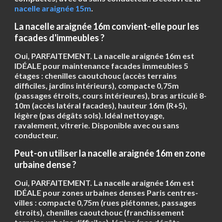
nacelle araignée 15m
.
La nacelle araignée 16m convient-elle pour les
facades d'immeubles ?
Oui, PARFAITEMENT. La nacelle araignée 16m est
IDÉALE pour maintenance facades immeubles 5
étages : chenilles caoutchouc (accès terrains
difficiles, jardins intérieurs), compacte 0,75m
(passages étroits, cours intérieures), bras articulé 8-
10m (accès latéral facades), hauteur 16m (R+5),
légère (pas dégâts sols). Idéal nettoyage,
ravalement, vitrerie. Disponible avec ou sans
conducteur.
Peut-on utiliser la nacelle araignée 16m en zone
urbaine dense ?
Oui, PARFAITEMENT. La nacelle araignée 16m est
IDÉALE pour zones urbaines denses Paris centres-
villes : compacte 0,75m (rues piétonnes, passages
étroits), chenilles caoutchouc (franchissement