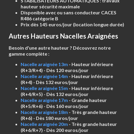
STABILISATEURS AUTOMATIQUES
: travaux
hauteur sécurité maximale
Disponible
avec ou sans conducteur CACES
R486 catégorie B
Prix dès 145 euros/jour
(location longue durée)
Autres Hauteurs Nacelles Araignées
Besoin d'une autre hauteur ? Découvrez notre
gamme complète :
Nacelle araignée 13m
- Hauteur inférieure
(R+3/R+4) - Dès 120 euros/jour
Nacelle araignée 14m
- Hauteur inférieure
(R+4) - Dès 132 euros/jour
Nacelle araignée 15m
- Hauteur inférieure
(R+4/R+5) - Dès 132 euros/jour
Nacelle araignée 17m
- Grande hauteur
(R+5/R+6) - Dès 160 euros/jour
Nacelle araignée 18m
- Très grande hauteur
(R+6) - Dès 180 euros/jour
Nacelle araignée 20m
- Très grande hauteur
(R+6/R+7) - Dès 200 euros/jour