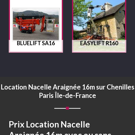
BLUELIFT SA16
EASYLIFT R160
Location Nacelle Araignée 16m sur Chenilles
Paris Île-de-France
Prix Location Nacelle