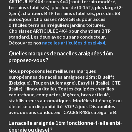
ARTICULÉE 4X4
: roues 4x4 (tout-terrain modéré,
terrains stabilisés), plus lourde (3-15T), plus large (2-
2,5m), chantiers BTP terrains stabilisés, prix dès 88
euros/jour. Choisissez ARAIGNÉE pour accès
difficiles terrains irréguliers jardins toitures.
Choisissez ARTICULÉE 4X4 pour chantiers BTP
standard. Les deux avec ou sans conducteur.
Découvrez nos
nacelles articulées diesel 4x4
.
Quelles marques de nacelles araignées 16m
proposez-vous ?
Nous proposons les
meilleures marques
européennes
de nacelles araignées 16m :
Bluelift
(Belgique),
Teupen
(Allemagne),
Easylift
(Italie),
CTE
(Italie),
Hinowa
(Italie). Toutes équipées chenilles
caoutchouc, compactes, légères, bras articulé,
stabilisateurs automatiques. Modèles bi-énergie ou
diesel selon disponibilité. VGP à jour. Disponibles
avec ou sans conducteur CACES R486 catégorie B.
La nacelle araignée 16m fonctionne-t-elle en bi-
énergie ou diesel ?