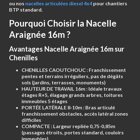
ou nos
nacelles articulées diesel 4x4
pour chantiers
BTP standard.
Pourquoi Choisir la Nacelle
Araignée 16m ?
Avantages Nacelle Araignée 16m sur
Chenilles
CHENILLES CAOUTCHOUC :
Franchissement
pentes et terrains irréguliers, pas de dégâts
sols (jardins, terrasses, monuments)
HAUTEUR DE TRAVAIL 16m :
Idéale travaux
étages R+5, élagage grands arbres, toitures
immeubles 5 étages
PORTÉE LATÉRALE 8-10m :
Bras articulé
franchissement obstacles, accès latéral zones
difficiles
COMPACTE :
Largeur repliée 0,75-0,85m
(passages étroits, portes standard, couloirs
immeubles)