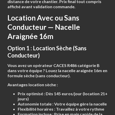
distance de votre chantier. Prix final tout compris
affiché avant validation commande.
Location Avec ou Sans
Conducteur — Nacelle
Araignée 16m
Option 1 : Location Sèche (Sans
Conducteur)
Vous avez un opérateur CACES R486 catégorie B
dans votre équipe ?
Louez la nacelle araignée 16m en
formule sèche (sans conducteur).
Avantages location sèche :
Prix optimisé :
Dès 145 euros/jour (location 21+
jours)
Autonomie totale :
Votre équipe gère la nacelle
Flexibilité horaires :
Travaillez à votre rythme
Formation incluse :
Prise en main rapide de la