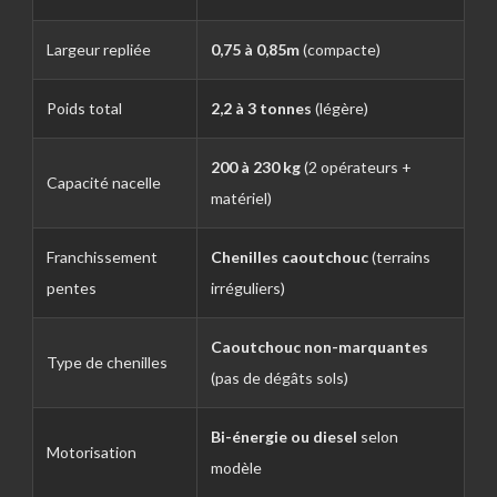
Largeur repliée
0,75 à 0,85m
(compacte)
Poids total
2,2 à 3 tonnes
(légère)
200 à 230 kg
(2 opérateurs +
Capacité nacelle
matériel)
Franchissement
Chenilles caoutchouc
(terrains
pentes
irréguliers)
Caoutchouc non-marquantes
Type de chenilles
(pas de dégâts sols)
Bi-énergie ou diesel
selon
Motorisation
modèle