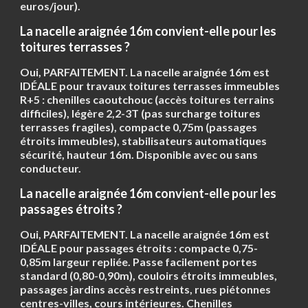
euros/jour).
La nacelle araignée 16m convient-elle pour les
toitures terrasses ?
Oui, PARFAITEMENT. La nacelle araignée 16m est
IDÉALE pour travaux toitures terrasses immeubles
R+5 : chenilles caoutchouc (accès toitures terrains
difficiles), légère 2,2-3T (pas surcharge toitures
terrasses fragiles), compacte 0,75m (passages
étroits immeubles), stabilisateurs automatiques
sécurité, hauteur 16m. Disponible avec ou sans
conducteur.
La nacelle araignée 16m convient-elle pour les
passages étroits ?
Oui, PARFAITEMENT. La nacelle araignée 16m est
IDÉALE pour passages étroits :
compacte 0,75-
0,85m largeur repliée
. Passe facilement portes
standard (0,80-0,90m), couloirs étroits immeubles,
passages jardins accès restreints, rues piétonnes
centres-villes, cours intérieures. Chenilles