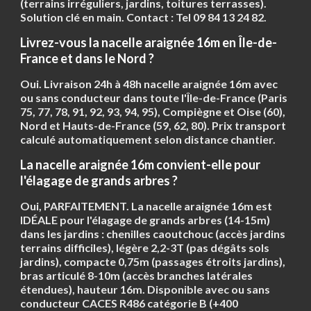
(terrains irréguliers, jardins, toitures terrasses).
Solution clé en main. Contact :
Tel 09 84 13 24 82
.
Livrez-vous la nacelle araignée 16m en Île-de-
France et dans le Nord ?
Oui. Livraison
24h à 48h
nacelle araignée 16m avec
ou sans conducteur dans toute l'Île-de-France (Paris
75, 77, 78, 91, 92, 93, 94, 95), Compiègne et Oise (60),
Nord et Hauts-de-France (59, 62, 80). Prix transport
calculé automatiquement selon distance chantier.
La nacelle araignée 16m convient-elle pour
l'élagage de grands arbres ?
Oui, PARFAITEMENT. La nacelle araignée 16m est
IDÉALE pour l'élagage de grands arbres (14-15m)
dans les jardins : chenilles caoutchouc (accès jardins
terrains difficiles), légère 2,2-3T (pas dégâts sols
jardins), compacte 0,75m (passages étroits jardins),
bras articulé 8-10m (accès branches latérales
étendues), hauteur 16m. Disponible avec ou sans
conducteur CACES R486 catégorie B (+400