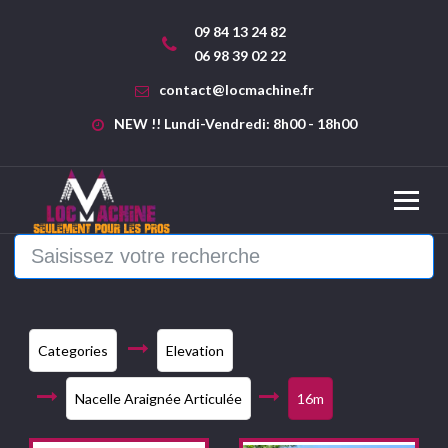
09 84 13 24 82
06 98 39 02 22
contact@locmachine.fr
NEW !! Lundi-Vendredi: 8h00 - 18h00
Categories
Elevation
Nacelle Araignée Articulée
16m