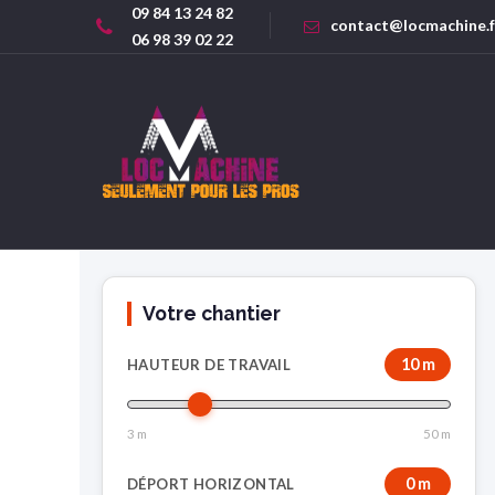
09 84 13 24 82
contact@locmachine.f
06 98 39 02 22
Votre chantier
10 m
HAUTEUR DE TRAVAIL
3 m
50 m
0 m
DÉPORT HORIZONTAL