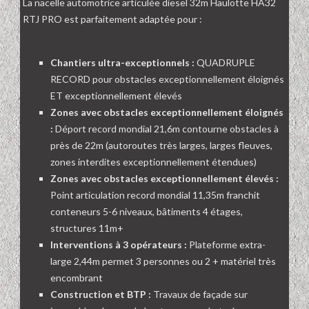
La nacelle automotrice articulée diesel 32m Haulotte HA32
RTJ PRO est parfaitement adaptée pour :
Chantiers ultra-exceptionnels :
QUADRUPLE
RECORD pour obstacles exceptionnellement éloignés
ET exceptionnellement élevés
Zones avec obstacles exceptionnellement éloignés
:
Déport record mondial 21,6m contourne obstacles à
près de 22m (autoroutes très larges, larges fleuves,
zones interdites exceptionnellement étendues)
Zones avec obstacles exceptionnellement élevés :
Point articulation record mondial 11,35m franchit
conteneurs 5-6 niveaux, bâtiments 4 étages,
structures 11m+
Interventions à 3 opérateurs :
Plateforme extra-
large 2,44m permet 3 personnes ou 2 + matériel très
encombrant
Construction et BTP :
Travaux de façade sur