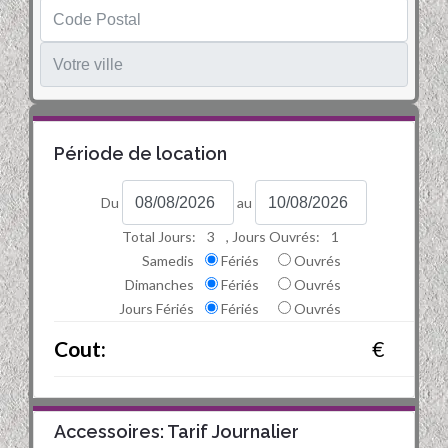
Période de location
Du
au
Total Jours:
3
, Jours Ouvrés:
1
Samedis
Fériés
Ouvrés
Dimanches
Fériés
Ouvrés
Jours Fériés
Fériés
Ouvrés
Cout:
€
Accessoires: Tarif Journalier