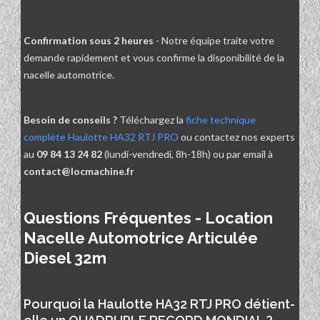
Confirmation sous 2 heures
- Notre équipe traite votre
demande rapidement et vous confirme la disponibilité de la
nacelle automotrice.
Besoin de conseils ?
Téléchargez la
fiche technique
complète Haulotte HA32 RTJ PRO
ou contactez nos experts
au
09 84 13 24 82
(lundi-vendredi, 8h-18h) ou par email à
contact@locmachine.fr
Questions Fréquentes - Location
Nacelle Automotrice Articulée
Diesel 32m
Pourquoi la Haulotte HA32 RTJ PRO détient-