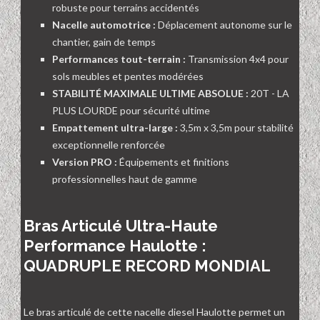
robuste pour terrains accidentés
Nacelle automotrice :
Déplacement autonome sur le
chantier, gain de temps
Performances tout-terrain :
Transmission 4x4 pour
sols meubles et pentes modérées
STABILITÉ MAXIMALE ULTIME ABSOLUE :
20T - LA
PLUS LOURDE pour sécurité ultime
Empattement ultra-large :
3,5m x 3,5m pour stabilité
exceptionnelle renforcée
Version PRO :
Équipements et finitions
professionnelles haut de gamme
Bras Articulé Ultra-Haute
Performance Haulotte :
QUADRUPLE RECORD MONDIAL
Le bras articulé de cette nacelle diesel Haulotte permet un