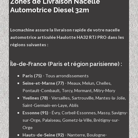
Zones de Livraison Nacelle
Automotrice Diesel 32m
Locmachine assure la livraison rapide de votre nacelle
automotrice articulée Haulotte HA32 RTJ PRO dans les
régions suivantes :
Île-de-France (Paris et région parisienne) :
Paris (75)
- Tous arrondissements
Seine-et-Marne (77)
- Meaux, Melun, Chelles,
Pontault-Combault, Torcy, Mormant, Mitry-Mory
Yvelines (78)
- Versailles, Sartrouville, Mantes-la-Jolie,
Saint-Germain-en-Laye, Ablis
Essonne (91)
- Évry, Corbeil-Essonnes, Massy, Savigny-
sur-Orge, Palaiseau, Gometz-la-Ville, Brétigny-sur-
Orge
Hauts-de-Seine (92)
- Nanterre, Boulogne-