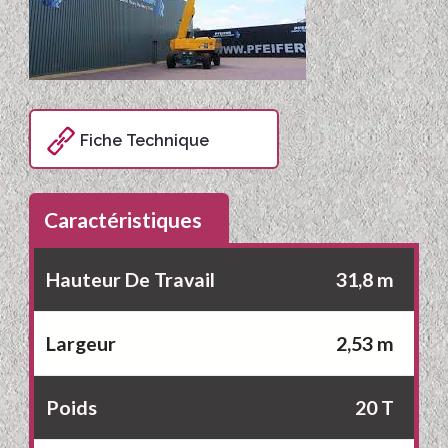
Fiche Technique
Caractéristiques
Hauteur De Travail
31,8 m
Largeur
2,53 m
Poids
20 T