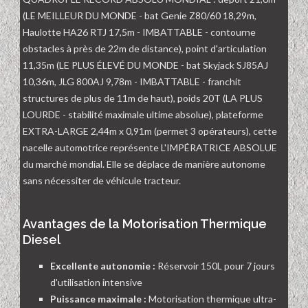
(LE MEILLEUR DU MONDE - bat Genie Z80/60 18,29m,
Haulotte HA26 RTJ 17,5m - IMBATTABLE - contourne
obstacles à près de 22m de distance), point d'articulation
11,35m (LE PLUS ÉLEVÉ DU MONDE - bat Skyjack SJ85AJ
10,36m, JLG 800AJ 9,78m - IMBATTABLE - franchit
structures de plus de 11m de haut), poids 20T (LA PLUS
LOURDE - stabilité maximale ultime absolue), plateforme
EXTRA-LARGE 2,44m x 0,91m (permet 3 opérateurs), cette
nacelle automotrice représente L'IMPÉRATRICE ABSOLUE
du marché mondial. Elle se déplace de manière autonome
sans nécessiter de véhicule tracteur.
Avantages de la Motorisation Thermique
Diesel
Excellente autonomie :
Réservoir 150L pour 7 jours
d'utilisation intensive
Puissance maximale :
Motorisation thermique ultra-