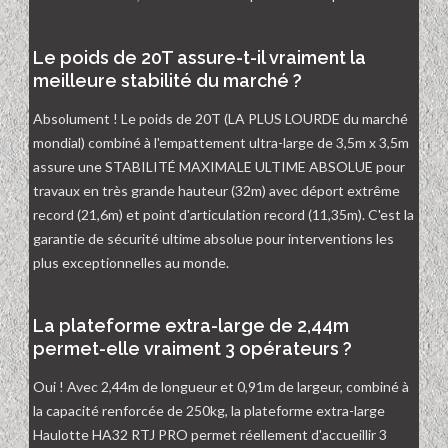
Le poids de 20T assure-t-il vraiment la
meilleure stabilité du marché ?
Absolument ! Le poids de 20T (LA PLUS LOURDE du marché
mondial) combiné à l'empattement ultra-large de 3,5m x 3,5m
assure une STABILITÉ MAXIMALE ULTIME ABSOLUE pour
travaux en très grande hauteur (32m) avec déport extrême
record (21,6m) et point d'articulation record (11,35m). C'est la
garantie de sécurité ultime absolue pour interventions les
plus exceptionnelles au monde.
La plateforme extra-large de 2,44m
permet-elle vraiment 3 opérateurs ?
Oui ! Avec 2,44m de longueur et 0,91m de largeur, combiné à
la capacité renforcée de 250kg, la plateforme extra-large
Haulotte HA32 RTJ PRO permet réellement d'accueillir 3