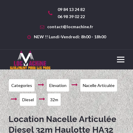
09 84 13 24 82
06 98 39 02 22
contact@locmachine.fr
NEW !! Lundi-Vendredi: 8h00 - 18h00
Categories
Elevation
Nacelle Articulée
Diesel
32m
Location Nacelle Articulée
Diesel 32m Haulotte HA32