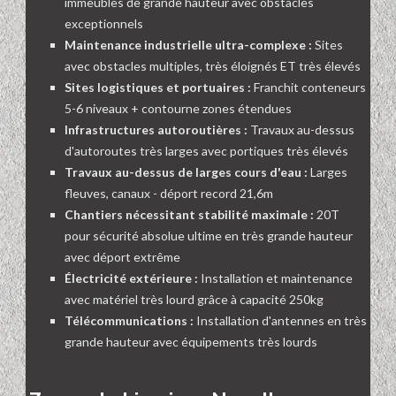
immeubles de grande hauteur avec obstacles
exceptionnels
Maintenance industrielle ultra-complexe :
Sites
avec obstacles multiples, très éloignés ET très élevés
Sites logistiques et portuaires :
Franchit conteneurs
5-6 niveaux + contourne zones étendues
Infrastructures autoroutières :
Travaux au-dessus
d'autoroutes très larges avec portiques très élevés
Travaux au-dessus de larges cours d'eau :
Larges
fleuves, canaux - déport record 21,6m
Chantiers nécessitant stabilité maximale :
20T
pour sécurité absolue ultime en très grande hauteur
avec déport extrême
Électricité extérieure :
Installation et maintenance
avec matériel très lourd grâce à capacité 250kg
Télécommunications :
Installation d'antennes en très
grande hauteur avec équipements très lourds