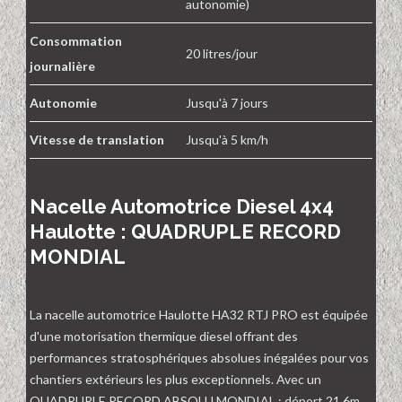
autonomie)
Consommation
20 litres/jour
journalière
Autonomie
Jusqu'à 7 jours
Vitesse de translation
Jusqu'à 5 km/h
Nacelle Automotrice Diesel 4x4
Haulotte : QUADRUPLE RECORD
MONDIAL
La nacelle automotrice Haulotte HA32 RTJ PRO est équipée
d'une motorisation thermique diesel offrant des
performances stratosphériques absolues inégalées pour vos
chantiers extérieurs les plus exceptionnels. Avec un
QUADRUPLE RECORD ABSOLU MONDIAL : déport 21,6m