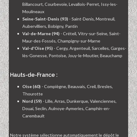
Billancourt, Courbevoie, Levallois-Perret, Issy-les-
Moulineaux
Seine-Saint-Denis (93)
- Saint-Denis, Montreuil,
Aubervilliers, Bobigny, Pantin
Val-de-Marne (94)
- Créteil, Vitry-sur-Seine, Saint-
Maur-des-Fossés, Champigny-sur-Marne
Val-d'Oise (95)
- Cergy, Argenteuil, Sarcelles, Garges-
lès-Gonesse, Pontoise, Jouy-le-Moutier, Beauchamp
Hauts-de-France :
Oise (60)
- Compiègne, Beauvais, Creil, Bresles,
Thourotte
Nord (59)
- Lille, Arras, Dunkerque, Valenciennes,
Douai, Seclin, Aulnoye-Aymeries, Camphin-en-
Carembault
Notre système sélectionne automatiquement le dépôt le