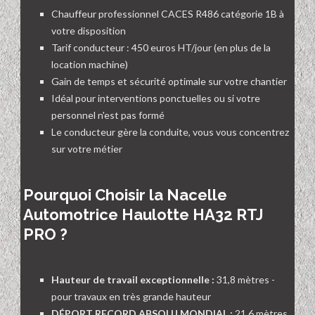
Chauffeur professionnel CACES R486 catégorie 1B à
votre disposition
Tarif conducteur : 450 euros HT/jour (en plus de la
location machine)
Gain de temps et sécurité optimale sur votre chantier
Idéal pour interventions ponctuelles ou si votre
personnel n'est pas formé
Le conducteur gère la conduite, vous vous concentrez
sur votre métier
Pourquoi Choisir la Nacelle
Automotrice Haulotte HA32 RTJ
PRO ?
Hauteur de travail exceptionnelle :
31,8 mètres -
pour travaux en très grande hauteur
DÉPORT RECORD ABSOLU MONDIAL :
21,6 mètres