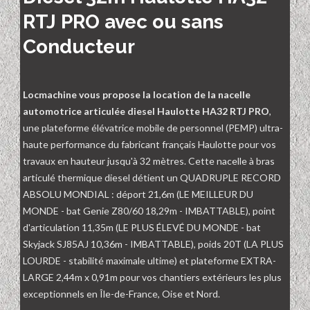
RTJ PRO avec ou sans
Conducteur
Locmachine vous propose la location de la nacelle
automotrice articulée diesel Haulotte HA32 RTJ PRO
,
une plateforme élévatrice mobile de personnel (PEMP) ultra-
haute performance du fabricant français Haulotte pour vos
travaux en hauteur jusqu'à 32 mètres. Cette nacelle à bras
articulé thermique diesel détient un QUADRUPLE RECORD
ABSOLU MONDIAL : déport 21,6m (LE MEILLEUR DU
MONDE - bat Genie Z80/60 18,29m - IMBATTABLE), point
d'articulation 11,35m (LE PLUS ÉLEVÉ DU MONDE - bat
Skyjack SJ85AJ 10,36m - IMBATTABLE), poids 20T (LA PLUS
LOURDE - stabilité maximale ultime) et plateforme EXTRA-
LARGE 2,44m x 0,91m pour vos chantiers extérieurs les plus
exceptionnels en Île-de-France, Oise et Nord.