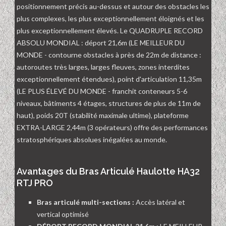
positionnement précis au-dessus et autour des obstacles les
plus complexes, les plus exceptionnellement éloignés et les
plus exceptionnellement élevés. Le QUADRUPLE RECORD
ABSOLU MONDIAL : déport 21,6m (LE MEILLEUR DU
MONDE - contourne obstacles à près de 22m de distance :
autoroutes très larges, larges fleuves, zones interdites
exceptionnellement étendues), point d'articulation 11,35m
(LE PLUS ÉLEVÉ DU MONDE - franchit conteneurs 5-6
niveaux, bâtiments 4 étages, structures de plus de 11m de
haut), poids 20T (stabilité maximale ultime), plateforme
EXTRA-LARGE 2,44m (3 opérateurs) offre des performances
stratosphériques absolues inégalées au monde.
Avantages du Bras Articulé Haulotte HA32
RTJ PRO
Bras articulé multi-sections :
Accès latéral et
vertical optimisé