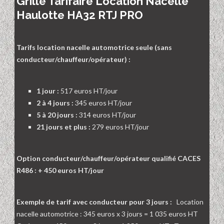
Grille Tarifaire Location Nacelle
Haulotte HA32 RTJ PRO
Tarifs location nacelle automotrice seule (sans
conducteur/chauffeur/opérateur) :
1 jour :
517 euros HT/jour
2 à 4 jours :
345 euros HT/jour
5 à 20 jours :
314 euros HT/jour
21 jours et plus :
279 euros HT/jour
Option conducteur/chauffeur/opérateur qualifié CACES
R486 : + 450 euros HT/jour
Exemple de tarif avec conducteur pour 3 jours :
Location
nacelle automotrice : 345 euros x 3 jours = 1 035 euros HT