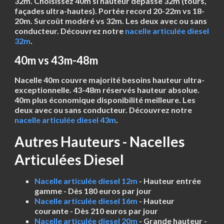
32m. Choisissez 40m si hauteur dépasse 32m (tours,
façades ultra-hautes). Portée record 20-22m vs 18-
20m. Surcoût modéré vs 32m. Les deux avec ou sans
conducteur. Découvrez notre
nacelle articulée diesel
32m
.
40m vs 43m-48m
Nacelle
40m
couvre majorité besoins hauteur ultra-
exceptionnelle. 43-48m réservés hauteur absolue.
40m plus économique disponibilité meilleure. Les
deux avec ou sans conducteur. Découvrez notre
nacelle articulée diesel 43m
.
Autres Hauteurs - Nacelles
Articulées Diesel
Nacelle articulée diesel 12m
- Hauteur entrée
gamme - Dès 180 euros par jour
Nacelle articulée diesel 16m
- Hauteur
courante - Dès 210 euros par jour
Nacelle articulée diesel 20m
- Grande hauteur -