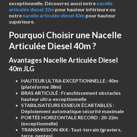
exceptionnelle. Découvrez aussi notre
nacelle
articulée diesel 32m
pour hauteur inférieure ou
notre
nacelle articulée diesel 43m
pour hauteur
supérieure.
Pourquoi Choisir une Nacelle
Articulée Diesel 40m ?
Avantages Nacelle Articulée Diesel
40m JLG
HAUTEUR ULTRA-EXCEPTIONNELLE :
40m
(plateforme 38m)
BRAS ARTICULÉ :
Franchissement obstacles
hauteur ultra-exceptionnelle
STABILISATEURS ESSIEUX ÉCARTABLES :
Déploiement automatique sécurité maximale
PORTÉE HORIZONTALE RECORD :
20-22m
(exceptionnelle)
TRANSMISSION 4X4 :
Tout-terrain (graviers,
terre, pentes)