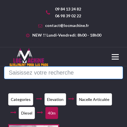
09 84 13 24 82
06 98 39 02 22
contact@locmachine.fr
NEW !! Lundi-Vendredi: 8h00 - 18h00
Categories
Elevation
Nacelle Articulée
Diesel
40m