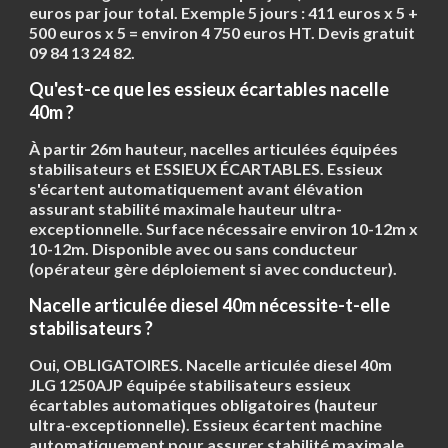
euros par jour total. Exemple 5 jours : 411 euros x 5 +
500 euros x 5 = environ 4 750 euros HT. Devis gratuit
09 84 13 24 82.
Qu'est-ce que les essieux écartables nacelle
40m ?
À partir 26m hauteur, nacelles articulées équipées
stabilisateurs et
ESSIEUX ÉCARTABLES
. Essieux
s'écartent automatiquement avant élévation
assurant stabilité maximale hauteur ultra-
exceptionnelle. Surface nécessaire environ 10-12m x
10-12m. Disponible avec ou sans conducteur
(opérateur gère déploiement si avec conducteur).
Nacelle articulée diesel 40m nécessite-t-elle
stabilisateurs ?
Oui, OBLIGATOIRES. Nacelle articulée diesel 40m
JLG 1250AJP équipée
stabilisateurs essieux
écartables automatiques obligatoires
(hauteur
ultra-exceptionnelle). Essieux écartent machine
automatiquement pour assurer stabilité maximale