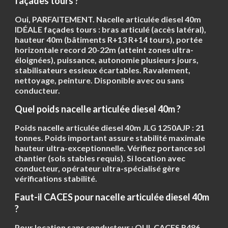
façades tours ?
Oui, PARFAITEMENT. Nacelle articulée diesel 40m
IDÉALE façades tours : bras articulé (accès latéral),
hauteur 40m (bâtiments R+13 R+14 tours), portée
horizontale record 20-22m (atteint zones ultra-
éloignées), puissance, autonomie plusieurs jours,
stabilisateurs essieux écartables. Ravalement,
nettoyage, peinture. Disponible avec ou sans
conducteur.
Quel poids nacelle articulée diesel 40m ?
Poids nacelle articulée diesel 40m JLG 1250AJP :
21
tonnes
. Poids important assure stabilité maximale
hauteur ultra-exceptionnelle. Vérifiez portance sol
chantier (sols stables requis). Si location avec
conducteur, opérateur ultra-spécialisé gère
vérifications stabilité.
Faut-il CACES pour nacelle articulée diesel 40m
?
Pour location sans conducteur : OUI,
CACES R486