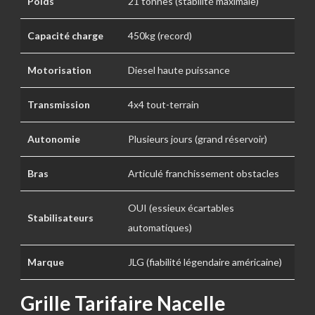
Poids
21 tonnes (stabilité maximale)
Capacité charge
450kg (record)
Motorisation
Diesel haute puissance
Transmission
4x4 tout-terrain
Autonomie
Plusieurs jours (grand réservoir)
Bras
Articulé franchissement obstacles
OUI (essieux écartables
Stabilisateurs
automatiques)
Marque
JLG (fiabilité légendaire américaine)
Grille Tarifaire Nacelle