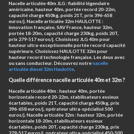
Nacelle articulée
40m JLG
: fiabilité légendaire
américaine, hauteur 40m, portée record 20-22m,
capacité charge 450kg, poids 21T, prix 396-658
euros/j. Nacelle articulée
32m HAULOTTE
:
innovation française, SAV France, hauteur 32m,
portée 18-20m, capacité charge 230kg, poids 20T,
prix 279-517 euros/j. Choisissez JLG 40m pour
hauteur ultra-exceptionnelle portée record capacité
supérieure. Choisissez HAULOTTE 32m pour
hauteur record technologie française. Les deux avec
ou sans conducteur. Découvrez notre
nacelle
articulée diesel 32m Haulotte
.
Quelle différence nacelle articulée 40m et 32m ?
Nacelle articulée
40m
: hauteur 40m, portée
horizontale record 20-22m, stabilisateurs essieux
écartables, poids 21T, capacité charge 450kg, prix
396-658 euros/j, opérateur ultra-spécialisé 500
euros/j. Nacelle articulée
32m
: hauteur 32m, portée
horizontale 18-20m, stabilisateurs essieux
écartables, poids 20T, capacité charge 230kg, prix
279-517 euros/j, opérateur ultra-spécialisé 450-500