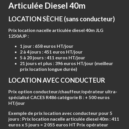
Articulée Diesel 40m
LOCATION SÈCHE (sans conducteur)
Prix location nacelle articulée diesel 40m JLG
1250AJP :
1 jour :
658 euros HT/jour
2 à 4 jours :
451 euros HT/jour
5 à 20 jours :
411 euros HT/jour
21 jours et plus :
396 euros HT/jour (meilleur
prix location longue durée)
LOCATION AVEC CONDUCTEUR
Prix option conducteur/chauffeur/opérateur ultra-
spécialisé CACES R486 catégorie B : + 500 euros
HT/jour
Exemple de prix location avec conducteur pour 5
jours :
Prix location nacelle articulée diesel 40m : 411
euros x 5 jours = 2 055 euros HT Prix opérateur