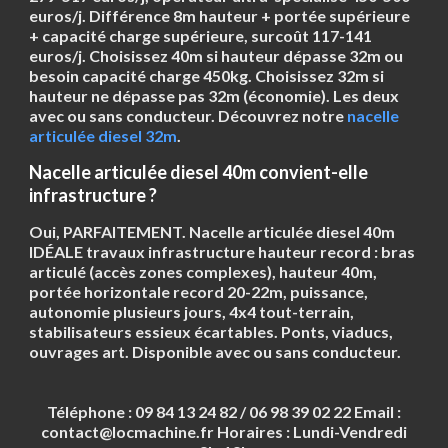
euros/j. Différence 8m hauteur + portée supérieure
+ capacité charge supérieure, surcoût 117-141
euros/j. Choisissez 40m si hauteur dépasse 32m ou
besoin capacité charge 450kg. Choisissez 32m si
hauteur ne dépasse pas 32m (économie). Les deux
avec ou sans conducteur. Découvrez notre
nacelle
articulée diesel 32m
.
Nacelle articulée diesel 40m convient-elle
infrastructure ?
Oui, PARFAITEMENT. Nacelle articulée diesel 40m
IDÉALE travaux infrastructure hauteur record : bras
articulé (accès zones complexes), hauteur 40m,
portée horizontale record 20-22m, puissance,
autonomie plusieurs jours, 4x4 tout-terrain,
stabilisateurs essieux écartables. Ponts, viaducs,
ouvrages art. Disponible avec ou sans conducteur.
Téléphone :
09 84 13 24 82 / 06 98 39 02 22
Email :
contact@locmachine.fr
Horaires :
Lundi-Vendredi