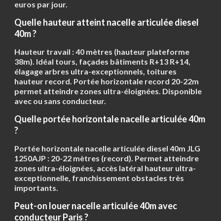
euros par jour.
Quelle hauteur atteint nacelle articulée diesel
40m ?
Hauteur travail :
40 mètres
(hauteur plateforme
38m). Idéal tours, façades bâtiments R+13 R+14,
élagage arbres ultra-exceptionnels, toitures
hauteur record. Portée horizontale record 20-22m
permet atteindre zones ultra-éloignées. Disponible
avec ou sans conducteur.
Quelle portée horizontale nacelle articulée 40m
?
Portée horizontale nacelle articulée diesel 40m JLG
1250AJP :
20-22 mètres
(record). Permet atteindre
zones ultra-éloignées, accès latéral hauteur ultra-
exceptionnelle, franchissement obstacles très
importants.
Peut-on louer nacelle articulée 40m avec
conducteur Paris ?