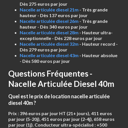
Dès 275 euros par jour
Nacelle articulée diesel 21m
- Très grande
hauteur - Dès 137 euros par jour
Nacelle articulée diesel 26m
- Très grande
hauteur - Dès 340 euros par jour
Nacelle articulée diesel 28m
- Hauteur ultra-
exceptionnelle - Dès 228 euros par jour
Nacelle articulée diesel 32m
- Hauteur record -
Dès 279 euros par jour
Nacelle articulée diesel 43m
- Hauteur absolue
- Dès 580 euros par jour
Questions Fréquentes -
Nacelle Articulée Diesel 40m
Quel est le prix de location nacelle articulée
diesel 40m ?
Prix :
396 euros par jour HT
(21+ jours), 411 euros
par jour (5-20j), 451 euros par jour (2-4j), 658 euros
par jour (1j). Conducteur ultra-spécialisé : +500