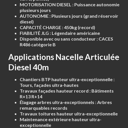
MOTORISATION DIESEL :
Puissance autonomie
plusieurs jours
AUTONOMIE :
Plusieurs jours (grand réservoir
diesel)
CAPACITÉ CHARGE :
450kg (record)
FIABILITÉ JLG :
Légendaire américaine
Disponible avec ou sans conducteur :
CACES
R486 catégorie B
Applications Nacelle Articulée
Diesel 40m
Chantiers BTP hauteur ultra-exceptionnelle :
Tours, façades ultra-hautes
Travaux façades hauteur record :
Bâtiments
R+13 R+14
Élagage arbres ultra-exceptionnels :
Arbres
remarquables records
Travaux toitures hauteur ultra-exceptionnelle
Maintenance extérieure hauteur ultra-
exceptionnelle