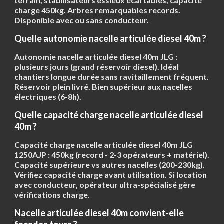
terrain, stabilisateurs essieux écartables, capacité
charge 450kg. Arbres remarquables records.
Disponible avec ou sans conducteur.
Quelle autonomie nacelle articulée diesel 40m ?
Autonomie nacelle articulée diesel 40m JLG :
plusieurs jours
(grand réservoir diesel). Idéal
chantiers longue durée sans ravitaillement fréquent.
Réservoir plein livré. Bien supérieur aux nacelles
électriques (6-8h).
Quelle capacité charge nacelle articulée diesel
40m ?
Capacité charge nacelle articulée diesel 40m JLG
1250AJP :
450kg
(record - 2-3 opérateurs + matériel).
Capacité supérieure vs autres nacelles (200-230kg).
Vérifiez capacité charge avant utilisation. Si location
avec conducteur, opérateur ultra-spécialisé gère
vérifications charge.
Nacelle articulée diesel 40m convient-elle