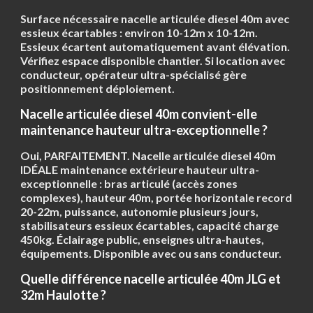
Surface nécessaire nacelle articulée diesel 40m avec
essieux écartables : environ
10-12m x 10-12m
.
Essieux écartent automatiquement avant élévation.
Vérifiez espace disponible chantier. Si location avec
conducteur, opérateur ultra-spécialisé gère
positionnement déploiement.
Nacelle articulée diesel 40m convient-elle
maintenance hauteur ultra-exceptionnelle ?
Oui, PARFAITEMENT. Nacelle articulée diesel 40m
IDÉALE maintenance extérieure hauteur ultra-
exceptionnelle : bras articulé (accès zones
complexes), hauteur 40m, portée horizontale record
20-22m, puissance, autonomie plusieurs jours,
stabilisateurs essieux écartables, capacité charge
450kg. Éclairage public, enseignes ultra-hautes,
équipements. Disponible avec ou sans conducteur.
Quelle différence nacelle articulée 40m JLG et
32m Haulotte ?