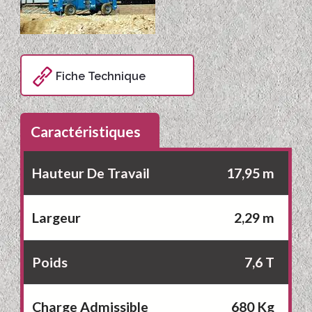
Fiche Technique
Caractéristiques
Hauteur De Travail
17,95 m
Largeur
2,29 m
Poids
7,6 T
Charge Admissible
680 Kg