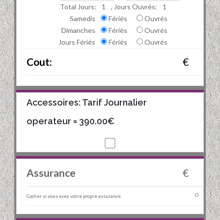
Total Jours:
1
, Jours Ouvrés:
1
Samedis
Fériés
Ouvrés
Dimanches
Fériés
Ouvrés
Jours Fériés
Fériés
Ouvrés
Cout:
€
Accessoires: Tarif Journalier
operateur
= 390.00€
Assurance
€
Cocher si vous avez votre propre assurance