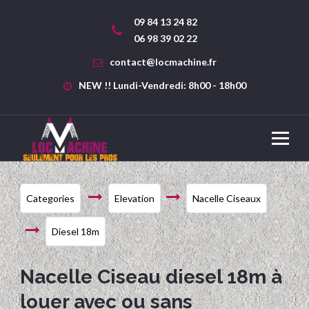
09 84 13 24 82
06 98 39 02 22
contact@locmachine.fr
NEW !! Lundi-Vendredi: 8h00 - 18h00
Categories
Elevation
Nacelle Ciseaux
Diesel 18m
Nacelle Ciseau diesel 18m à
louer avec ou sans