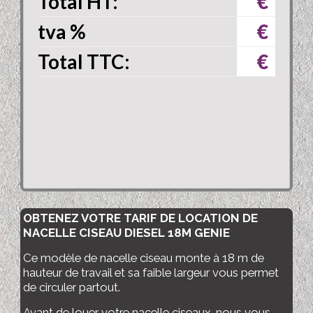
Total HT:
€
tva
%
€
Total TTC:
€
OBTENEZ VOTRE TARIF DE LOCATION DE
NACELLE
CISEAU DIESEL 18M GENIE
Ce modèle de nacelle ciseau monte à 18 m de
hauteur de travail et sa faible largeur vous permet
de circuler partout.
Avant de louer votre nacelle ciseaux, nous vous