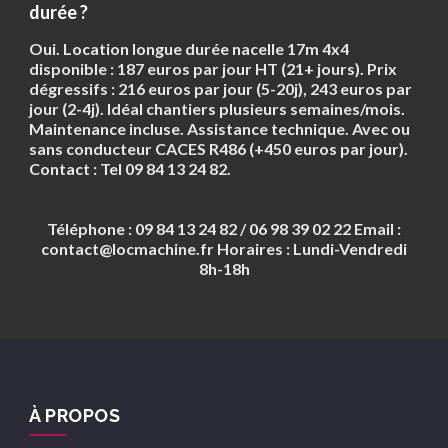
durée ?
Oui. Location longue durée nacelle 17m 4x4
disponible :
187 euros par jour HT
(21+ jours). Prix
dégressifs : 216 euros par jour (5-20j), 243 euros par
jour (2-4j). Idéal chantiers plusieurs semaines/mois.
Maintenance incluse. Assistance technique. Avec ou
sans conducteur CACES R486 (+450 euros par jour).
Contact : Tel 09 84 13 24 82.
Téléphone :
09 84 13 24 82 / 06 98 39 02 22
Email :
contact@locmachine.fr
Horaires :
Lundi-Vendredi
8h-18h
À PROPOS