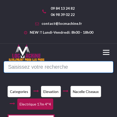
09 84 13 24 82
06 98 39 02 22
contact@locmachine.fr
NEW !! Lundi-Vendredi: 8h00 - 18h00
Categories
Elevation
Nacelle Ciseaux
Electrique 17m 4*4