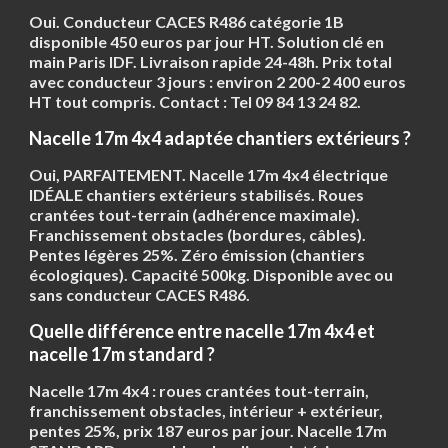
Oui. Conducteur CACES R486 catégorie 1B
disponible 450 euros par jour HT. Solution clé en
main Paris IDF. Livraison rapide 24-48h. Prix total
avec conducteur 3 jours : environ 2 200-2 400 euros
HT tout compris. Contact : Tel 09 84 13 24 82.
Nacelle 17m 4x4 adaptée chantiers extérieurs ?
Oui, PARFAITEMENT. Nacelle 17m 4x4 électrique
IDÉALE chantiers extérieurs stabilisés. Roues
crantées tout-terrain (adhérence maximale).
Franchissement obstacles (bordures, câbles).
Pentes légères 25%. Zéro émission (chantiers
écologiques). Capacité 500kg. Disponible avec ou
sans conducteur CACES R486.
Quelle différence entre nacelle 17m 4x4 et
nacelle 17m standard ?
Nacelle 17m
4x4
: roues crantées tout-terrain,
franchissement obstacles, intérieur + extérieur,
pentes 25%, prix 187 euros par jour. Nacelle 17m