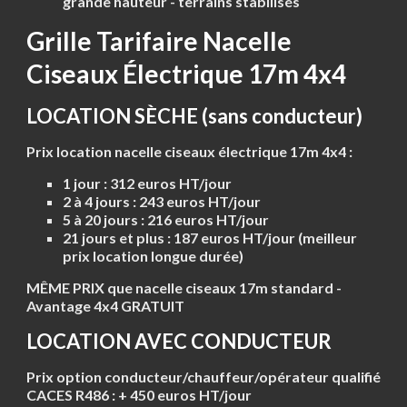
grande hauteur - terrains stabilisés
Grille Tarifaire Nacelle
Ciseaux Électrique 17m 4x4
LOCATION SÈCHE (sans conducteur)
Prix location nacelle ciseaux électrique 17m 4x4 :
1 jour :
312 euros HT/jour
2 à 4 jours :
243 euros HT/jour
5 à 20 jours :
216 euros HT/jour
21 jours et plus :
187 euros HT/jour (meilleur
prix location longue durée)
MÊME PRIX que nacelle ciseaux 17m standard -
Avantage 4x4 GRATUIT
LOCATION AVEC CONDUCTEUR
Prix option conducteur/chauffeur/opérateur qualifié
CACES R486 : + 450 euros HT/jour