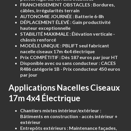
FRANCHISSEMENT OBSTACLES :
Bordures,
câbles, irrégularités terrain
AUTONOMIE JOURNÉE :
Batterie 6-8h
DÉPLACEMENT ÉLEVÉ :
Gain productivité
hauteur exceptionnelle
STABILITÉ MAXIMALE :
Élévation verticale -
châssis renforcé
MODÈLE UNIQUE :
PBLIFT seul fabricant
nacelle ciseaux 17m 4x4 électrique
Prix COMPÉTITIF :
Dès 187 euros par jour HT
Disponible avec ou sans conducteur :
CACES
R486 catégorie 1B - Prix conducteur 450 euros
par jour
Applications Nacelles Ciseaux
17m 4x4 Électrique
Chantiers mixtes intérieur/extérieur :
Bâtiments en construction - accès intérieur +
extérieur
Entrepôts extérieurs :
Maintenance façades,