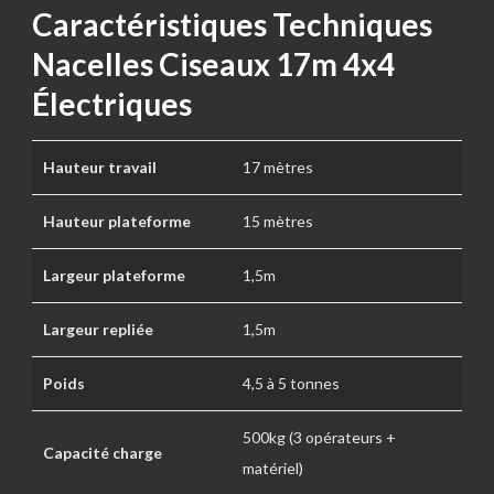
Caractéristiques Techniques
Nacelles Ciseaux 17m 4x4
Électriques
Hauteur travail
17 mètres
Hauteur plateforme
15 mètres
Largeur plateforme
1,5m
Largeur repliée
1,5m
Poids
4,5 à 5 tonnes
500kg (3 opérateurs +
Capacité charge
matériel)