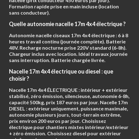
nacelle (prix conducteur 450 euros par jour).
Formation rapide prise en main incluse (location
sans conducteur).
Quelle autonomie nacelle 17m 4x4 électrique ?
Autonomie nacelle ciseaux 17m 4x4 électrique :
6 à 8
heures
travail continu (journée complète). Batterie
48V. Recharge nocturne prise 220V standard (6-8h).
Chargeur inclus avec location. Idéal travaux journée
sans interruption. Batterie chargée livrée.
Nacelle 17m 4x4 électrique ou diesel : que
choisir ?
Nacelle 17m 4x4
ÉLECTRIQUE
: intérieur + extérieur
stabilisé, zéro émission, silencieuse, autonomie 6-8h,
capacité 500kg, prix 187 euros par jour. Nacelle 17m
DIESEL
: extérieur uniquement, puissance maximale,
autonomie plusieurs jours, tout-terrain extrême,
prix environ 200 euros par jour. Choisissez
électrique pour chantiers mixtes intérieur/extérieur
+ zéro émission. Choisissez diesel pour extérieur