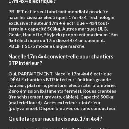
17m 4x4 électrique ?
PBLIFT est le
seul fabricant mondial
à produire
nacelles ciseaux électriques 17m 4x4. Technologie
exclusive : hauteur 17m + électrique + 4x4 tout-
terrain + capacité 500kg. Autres marques (JLG,
Genie, Haulotte, Skyjack) proposent maximum 15m
4x4 électrique ou 17m diesel 4x4 uniquement.
PBLIFT S175 modèle unique marché.
Nacelle 17m 4x4 convient-elle pour chantiers
BTP intérieur ?
Oui, PARFAITEMENT. Nacelle 17m 4x4 électrique
IDÉALE chantiers BTP intérieur : finitions grande
hauteur, plâtrerie, peinture, électricité, plomberie.
Zéro émission (bâtiments fermés). Roues crantées
(franchissement gravats, câbles). Capacité 500kg
(matériel lourd). Accès extérieur + intérieur
(polyvalence). Disponible avec ou sans conducteur.
Quelle largeur nacelle ciseaux 17m 4x4 ?