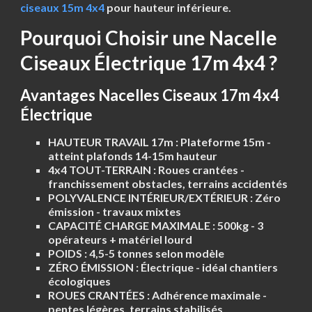
ciseaux 15m 4x4
pour hauteur inférieure.
Pourquoi Choisir une Nacelle
Ciseaux Électrique 17m 4x4 ?
Avantages Nacelles Ciseaux 17m 4x4
Électrique
HAUTEUR TRAVAIL 17m :
Plateforme 15m -
atteint plafonds 14-15m hauteur
4x4 TOUT-TERRAIN :
Roues crantées -
franchissement obstacles, terrains accidentés
POLYVALENCE INTÉRIEUR/EXTÉRIEUR :
Zéro
émission - travaux mixtes
CAPACITÉ CHARGE MAXIMALE :
500kg - 3
opérateurs + matériel lourd
POIDS :
4,5-5 tonnes selon modèle
ZÉRO ÉMISSION :
Électrique - idéal chantiers
écologiques
ROUES CRANTÉES :
Adhérence maximale -
pentes légères, terrains stabilisés