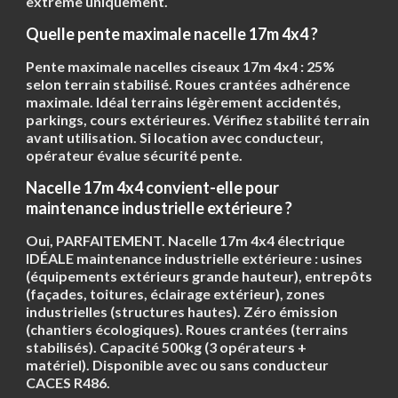
extrême uniquement.
Quelle pente maximale nacelle 17m 4x4 ?
Pente maximale nacelles ciseaux 17m 4x4 :
25%
selon terrain stabilisé. Roues crantées adhérence
maximale. Idéal terrains légèrement accidentés,
parkings, cours extérieures. Vérifiez stabilité terrain
avant utilisation. Si location avec conducteur,
opérateur évalue sécurité pente.
Nacelle 17m 4x4 convient-elle pour
maintenance industrielle extérieure ?
Oui, PARFAITEMENT. Nacelle 17m 4x4 électrique
IDÉALE maintenance industrielle extérieure : usines
(équipements extérieurs grande hauteur), entrepôts
(façades, toitures, éclairage extérieur), zones
industrielles (structures hautes). Zéro émission
(chantiers écologiques). Roues crantées (terrains
stabilisés). Capacité 500kg (3 opérateurs +
matériel). Disponible avec ou sans conducteur
CACES R486.