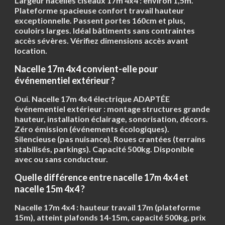
Largeur nacelles ciseaux 17m 4x4 : environ
1,5m
.
Plateforme spacieuse confort travail hauteur
exceptionnelle. Passent portes 160cm et plus,
couloirs larges. Idéal bâtiments sans contraintes
accès sévères. Vérifiez dimensions accès avant
location.
Nacelle 17m 4x4 convient-elle pour
événementiel extérieur ?
Oui. Nacelle 17m 4x4 électrique ADAPTÉE
événementiel extérieur : montage structures grande
hauteur, installation éclairage, sonorisation, décors.
Zéro émission (événements écologiques).
Silencieuse (pas nuisance). Roues crantées (terrains
stabilisés, parkings). Capacité 500kg. Disponible
avec ou sans conducteur.
Quelle différence entre nacelle 17m 4x4 et
nacelle 15m 4x4 ?
Nacelle 17m 4x4 : hauteur travail 17m (plateforme
15m), atteint plafonds 14-15m, capacité 500kg, prix