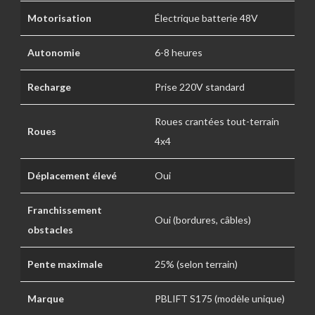
Motorisation
Électrique batterie 48V
Autonomie
6-8 heures
Recharge
Prise 220V standard
Roues crantées tout-terrain
Roues
4x4
Déplacement élevé
Oui
Franchissement
Oui (bordures, câbles)
obstacles
Pente maximale
25% (selon terrain)
Marque
PBLIFT S175 (modèle unique)