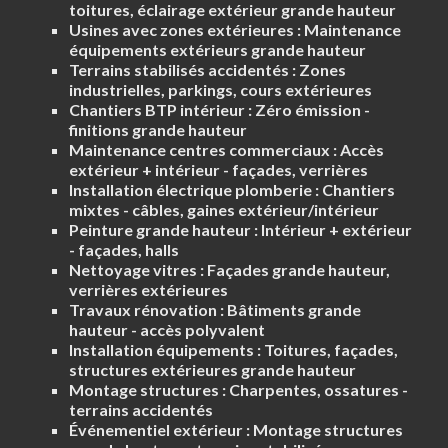
toitures, éclairage extérieur grande hauteur
Usines avec zones extérieures :
Maintenance
équipements extérieurs grande hauteur
Terrains stabilisés accidentés :
Zones
industrielles, parkings, cours extérieures
Chantiers BTP intérieur :
Zéro émission -
finitions grande hauteur
Maintenance centres commerciaux :
Accès
extérieur + intérieur - façades, verrières
Installation électrique plomberie :
Chantiers
mixtes - câbles, gaines extérieur/intérieur
Peinture grande hauteur :
Intérieur + extérieur
- façades, halls
Nettoyage vitres :
Façades grande hauteur,
verrières extérieures
Travaux rénovation :
Bâtiments grande
hauteur - accès polyvalent
Installation équipements :
Toitures, façades,
structures extérieures grande hauteur
Montage structures :
Charpentes, ossatures -
terrains accidentés
Événementiel extérieur :
Montage structures