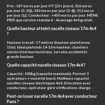
Prix :
187 euros par jour HT
(21+ jours), 216 euros
par jour (5-20j), 243 euros par jour (2-4j), 312 euros
par jour (1j). Conducteur : +450 euros par jour.
MÊME
PRIX que version standard
- Avantage 4x4 gratuit.
Quelle hauteur atteint nacelle ciseaux 17m 4x4
?
Hauteur travail :
17 mètres
(hauteur plateforme
15m). Idéal plafonds 14-15m hauteur, chantiers
mixtes intérieur/extérieur, terrains accidentés
grande hauteur.
Quelle capacité nacelle ciseaux 17m 4x4 ?
Capacité :
500kg
(capacité maximale). Permet 3
opérateurs + matériel lourd. Meilleure capacité
nacelles ciseaux électriques 4x4. Si location avec
conducteur, opérateur gère vérifications charge.
Peut-on louer nacelle 17m 4x4 avec conducteur
Paris ?