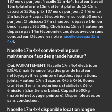
187 euros par jour. Nacelle 15m 4x4 : hauteur travail
15m (plateforme 13m), atteint plafonds 12-13m,
capacité 350kg, prix 137 euros par jour. Différence
2m hauteur + capacité supérieure, surcoût 50 euros
par jour. Choisissez 17m si hauteur dépasse 14m ou
besoin capacité 500kg. Choisissez 15m si hauteur ne
dépasse pas 14m (économie). Les deux avec ou sans
conducteur. Découvrez notre
nacelle ciseaux 15m
4x4
.
Nacelle 17m 4x4 convient-elle pour
maintenance façades grande hauteur ?
Oui, PARFAITEMENT. Nacelle 17m 4x4 électrique
IDÉALE maintenance façades grande hauteur :
nettoyage vitres, peinture façades, réparations,
joints. Hauteur 17m (façades R+5 à R+6). Roues
crantées (terrains extérieurs stabilisés). Zéro
émission (chantiers urbains). Capacité 500kg
(matériel nettoyage, peinture). Disponible avec ou
sans conducteur.
Nacelle 17m 4x4 disponible location longue