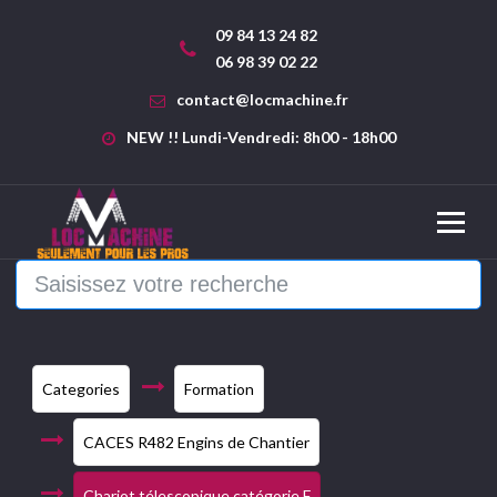
09 84 13 24 82
06 98 39 02 22
contact@locmachine.fr
NEW !! Lundi-Vendredi: 8h00 - 18h00
Categories
Formation
CACES R482 Engins de Chantier
Chariot télescopique catégorie F