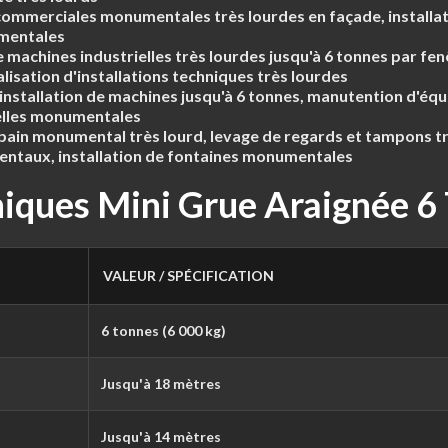
ommerciales monumentales très lourdes en façade, installat
mentales
machines industrielles très lourdes jusqu'à 6 tonnes par fe
lisation d'installations techniques très lourdes
installation de machines jusqu'à 6 tonnes, manutention d'équ
ielles monumentales
urbain monumental très lourd, levage de regards et tampons t
entaux, installation de fontaines monumentales
niques Mini Grue Araignée 6
VALEUR / SPÉCIFICATION
6 tonnes (6 000 kg)
Jusqu'à 18 mètres
Jusqu'à 14 mètres