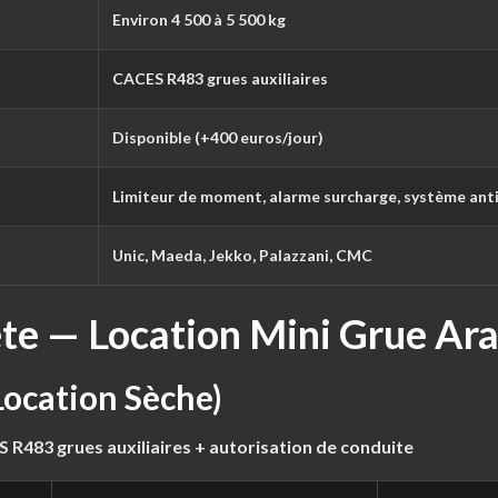
Environ 4 500 à 5 500 kg
CACES R483 grues auxiliaires
Disponible (+400 euros/jour)
Limiteur de moment, alarme surcharge, système anti
Unic, Maeda, Jekko, Palazzani, CMC
ète — Location Mini Grue Ar
Location Sèche)
 R483 grues auxiliaires + autorisation de conduite