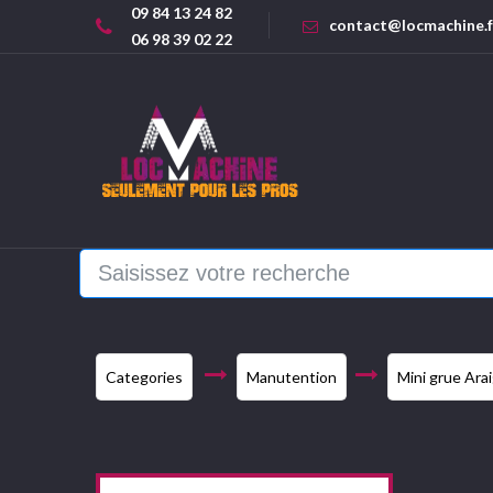
09 84 13 24 82
contact@locmachine.f
06 98 39 02 22
Categories
Manutention
Mini grue Ara