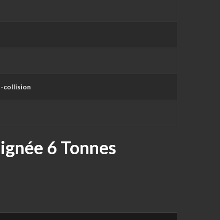
-collision
aignée 6 Tonnes