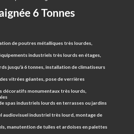
raignée 6 Tonnes
lation de poutres métalliques très lourdes,
équipements industriels très lourds en étages,
ds jusqu'à 6 tonnes, installation de climatiseurs
es vitrées géantes, pose de verrières
rs décoratifs monumentaux très lourds,
ales
de spas industriels lourds en terrasses ou jardins
 audiovisuel industriel très lourd, montage de
ls, manutention de tuiles et ardoises en palettes