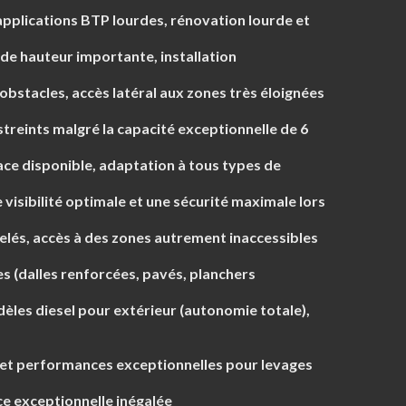
 applications BTP lourdes, rénovation lourde et
de hauteur importante, installation
obstacles, accès latéral aux zones très éloignées
streints malgré la capacité exceptionnelle de 6
ace disponible, adaptation à tous types de
visibilité optimale et une sécurité maximale lors
elés, accès à des zones autrement inaccessibles
s (dalles renforcées, pavés, planchers
dèles diesel pour extérieur (autonomie totale),
 et performances exceptionnelles pour levages
e exceptionnelle inégalée