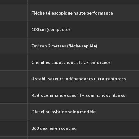
Flèche télescopique haute performance
100 cm (compacte)
Environ 2 mètres (flèche repliée)
Chenilles caoutchouc ultra-renforcées
4 stabilisateurs indépendants ultra-renforcés
Radiocommande sans fil + commandes filaires
Diesel ou hybride selon modèle
360 degrés en continu