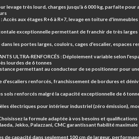
ur levage très lourd, charges jusqu'à 6 000 kg, parfaite pour
urs
:
Accès aux étages R+6 à R+7, levage en toiture d'immeubles 
ontale exceptionnelle permettant de franchir de très larges 
dans les portes larges, couloirs, cages d'escalier, espaces re
ANTS ULTRA-RENFORCÉS :
Déploiement variable selon l'esp
rès lourdes de 6 tonnes
istance permettant au conducteur de se positionner pour une 
 d'escaliers renforcés, franchissement de bordures et déniv
 sols renforcés malgré la capacité exceptionnelle de 6 tonne
es électriques pour intérieur industriel (zéro émission), mo
hoisissez la formule adaptée à vos besoins et qualifications
eda, Jekko, Palazzani, CMC garantissant fiabilité maximale
s de capacité dans seulement 100 cm de largeur, performanc