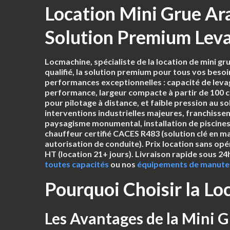
Location Mini Grue Ar
Solution Premium Leva
Locmachine, spécialiste de la location de mini gr
qualifié
, la solution premium pour tous vos besoin
performances exceptionnelles :
capacité de leva
performance
,
largeur compacte à partir de 100 
pour pilotage à distance
, et
faible pression au so
interventions industrielles majeures, franchissem
paysagisme monumental, installation de piscines 
chauffeur certifié CACES R483
(solution clé en ma
autorisation de conduite).
Prix location sans opé
HT
(location 21+ jours). Livraison rapide sous 
toutes capacités
ou nos
équipements de manute
Pourquoi Choisir la Lo
Les Avantages de la Mini 