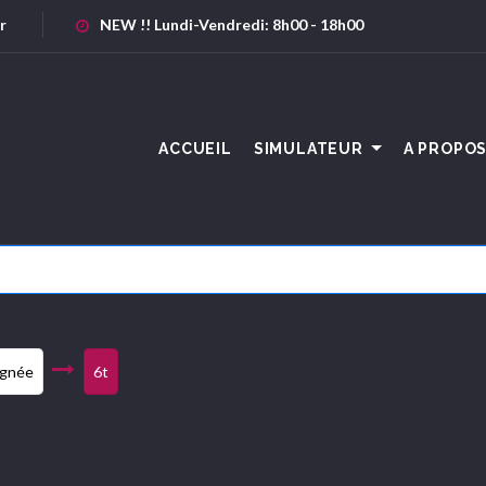
r
NEW !! Lundi-Vendredi: 8h00 - 18h00
ACCUEIL
SIMULATEUR
A PROPO
ignée
6t