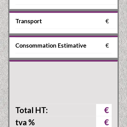
Transport
€
Consommation Estimative
€
Total HT:
€
tva
%
€