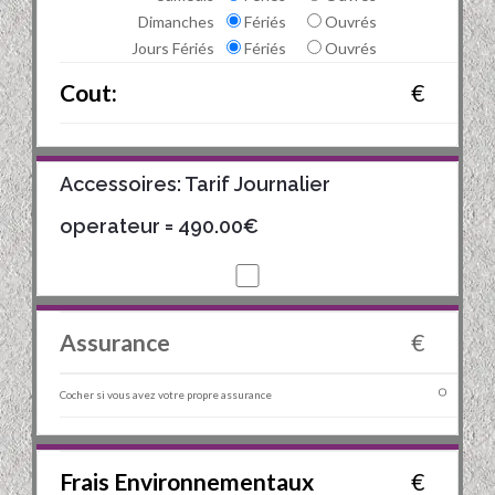
Dimanches
Fériés
Ouvrés
Jours Fériés
Fériés
Ouvrés
Cout:
€
Accessoires: Tarif Journalier
operateur
= 490.00€
Assurance
€
Cocher si vous avez votre propre assurance
Frais Environnementaux
€