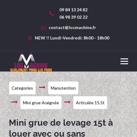
09 84 13 24 82
06 98 39 02 22
contact@locmachine.fr
NEW !! Lundi-Vendredi: 8h00 - 18h00
Categories
Manutention
Mini grue Araignée
Articulée 15.5t
Mini grue de levage 15t à
louer avec ou sans