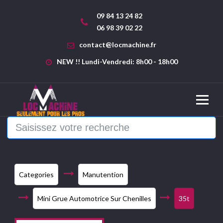
09 84 13 24 82
06 98 39 02 22
contact@locmachine.fr
NEW !! Lundi-Vendredi: 8h00 - 18h00
Categories
Manutention
Mini Grue Automotrice Sur Chenilles
35t