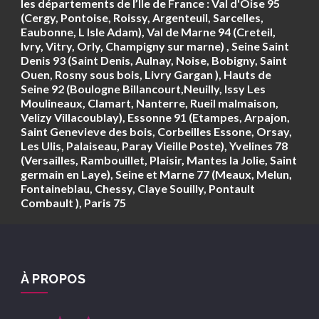
les départements de l’Ile de France : Val d'Oise 95
(Cergy, Pontoise, Roissy, Argenteuil, Sarcelles,
Eaubonne, L Isle Adam), Val de Marne 94 (Creteil,
Ivry, Vitry, Orly, Champigny sur marne) , Seine Saint
Denis 93 (Saint Denis, Aulnay, Noise, Bobigny, Saint
Ouen, Rosny sous bois, Livry Gargan ), Hauts de
Seine 92 (Boulogne Billancourt,Neuilly, Issy Les
Moulineaux, Clamart, Nanterre, Rueil malmaison,
Velizy Villacoublay), Essonne 91 (Etampes, Arpajon,
Saint Genevieve des bois, Corbeilles Essone, Orsay,
Les Ulis, Palaiseau, Paray Vieille Poste), Yvelines 78
(Versailles, Rambouillet, Plaisir, Mantes la Jolie, Saint
germain en Laye), Seine et Marne 77 (Meaux, Melun,
Fontaineblau, Chessy, Claye Souilly, Pontault
Combault ), Paris 75
À PROPOS