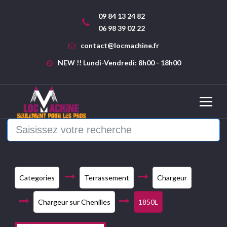
09 84 13 24 82
06 98 39 02 22
contact@locmachine.fr
NEW !! Lundi-Vendredi: 8h00 - 18h00
Categories
Terrassement
Chargeur
Chargeur sur Chenilles
1850L