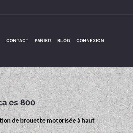
S
CONTACT
PANIER
BLOG
CONNEXION
ca es 800
cation de brouette motorisée à haut