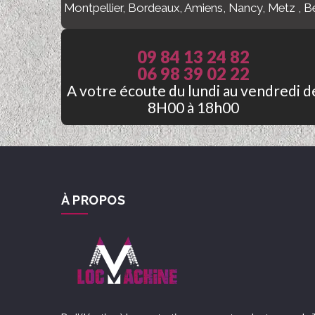
Montpellier, Bordeaux, Amiens, Nancy, Metz , 
09 84 13 24 82
06 98 39 02 22
A votre écoute du lundi au vendredi d
8H00 à 18h00
À PROPOS