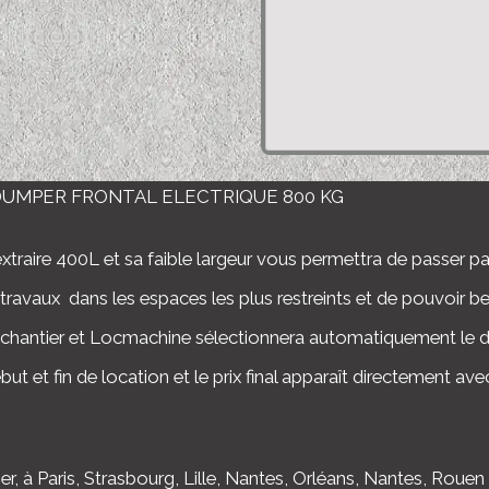
DUMPER FRONTAL ELECTRIQUE 800 KG
traire 400L et sa faible largeur vous permettra de passer pa
ravaux dans les espaces les plus restreints et de pouvoir be
chantier et Locmachine sélectionnera automatiquement le dé
but et fin de location et le prix final apparaît directement av
 à Paris, Strasbourg, Lille, Nantes, Orléans, Nantes, Rouen