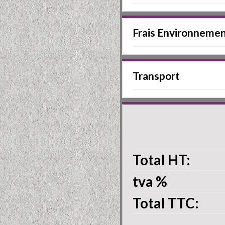
Frais Environneme
Transport
Total HT:
tva
%
Total TTC: