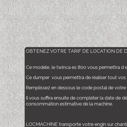
OBTENEZ VOTRE TARIF DE LOCATION DE 
Ce modèle, le twinca es 800 vous permettra d ex
Ce dumper vous permettra de réaliser tout vos t
Remplissez en dessous le code postal de votre 
Il vous suffira ensuite de compléter la date de dé
consommation estimative de la machine.
LOCMACHINE transporte votre engin sur chantier,