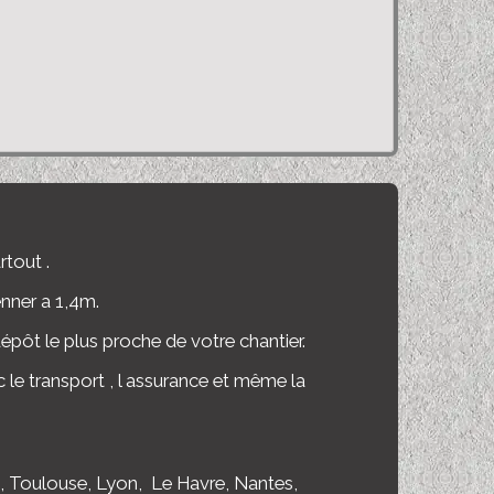
rtout .
nner a 1,4m.
pôt le plus proche de votre chantier.
ec le transport , l assurance et même la
 , Toulouse, Lyon, Le Havre, Nantes,