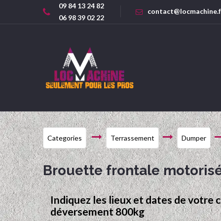
09 84 13 24 82
contact@locmachine.f
06 98 39 02 22
Categories
Terrassement
Dumper
Brouette frontale motoris
Indiquez les lieux et dates de votre 
déversement 800kg