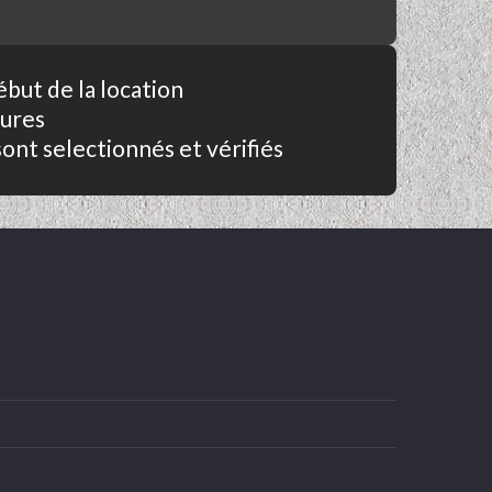
ébut de la location
eures
sont selectionnés et vérifiés