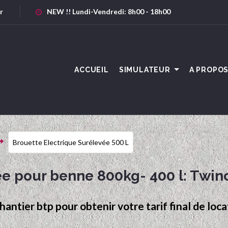
r
NEW !! Lundi-Vendredi: 8h00 - 18h00
ACCUEIL
SIMULATEUR
A PROPO
Brouette Electrique Surélevée 500 L
ée pour benne 800kg- 400 l: Twin
chantier btp pour obtenir votre tarif final de lo