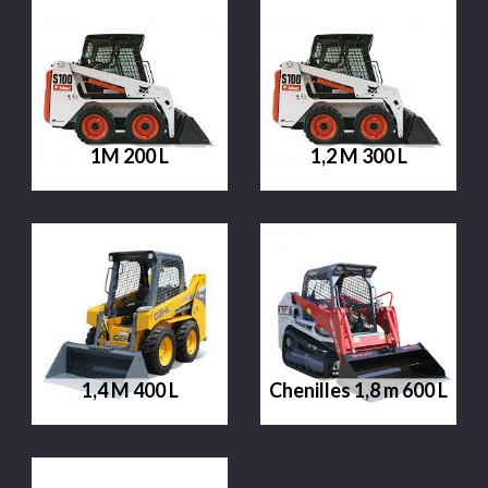
1M 200 L
1,2 M 300 L
1,4 M 400 L
Chenilles 1,8 m 600 L