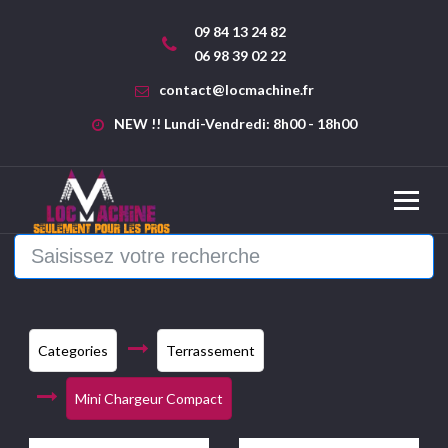
09 84 13 24 82
06 98 39 02 22
contact@locmachine.fr
NEW !! Lundi-Vendredi: 8h00 - 18h00
Categories
Terrassement
Mini Chargeur Compact