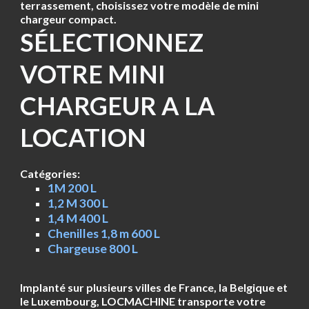
terrassement, choisissez votre modèle de mini
chargeur compact.
SÉLECTIONNEZ
VOTRE MINI
CHARGEUR A LA
LOCATION
Catégories:
1M 200 L
1,2 M 300 L
1,4 M 400 L
Chenilles 1,8 m 600 L
Chargeuse 800 L
Implanté sur plusieurs villes de France, la Belgique et
le Luxembourg, LOCMACHINE transporte votre