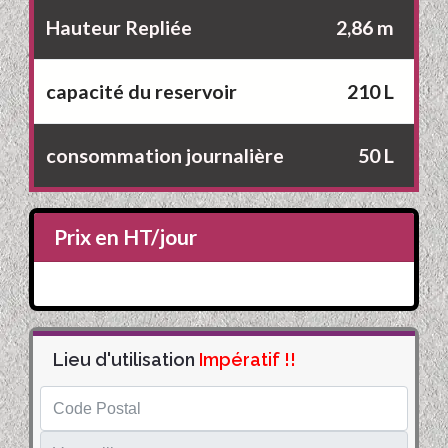
Hauteur Repliée
2,86 m
capacité du reservoir
210 L
consommation journalière
50 L
Prix en HT/jour
Lieu d'utilisation
Impératif !!