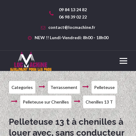
09 84 13 24 82
06 98 39 02 22
contact@locmachine.fr
NEW !! Lundi-Vendredi: 8h00 - 18h00
Categories
Terrassement
Pelleteuse
Pelleteuse sur Chenilles
Chenilles 13 T
Pelleteuse 13 t à chenilles à
louer avec, sans conducteur