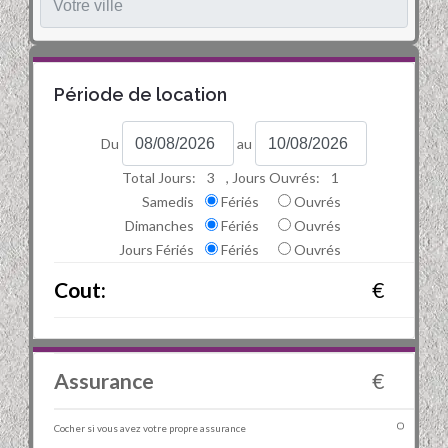
Période de location
Du
au
Total Jours:
3
, Jours Ouvrés:
1
Samedis
Fériés
Ouvrés
Dimanches
Fériés
Ouvrés
Jours Fériés
Fériés
Ouvrés
Cout:
€
Assurance
€
Cocher si vous avez votre propre assurance