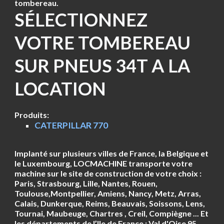
tombereau.
SÉLECTIONNEZ
VOTRE TOMBEREAU
SUR PNEUS 34T A LA
LOCATION
Produits:
CATERPILLAR 770
Implanté sur plusieurs villes de France, la Belgique et
le Luxembourg, LOCMACHINE transporte votre
machine sur le site de construction de votre choix :
Paris, Strasbourg, Lille, Nantes, Rouen,
Toulouse,Montpellier, Amiens, Nancy, Metz, Arras,
Calais, Dunkerque, Reims, Beauvais, Soissons, Lens,
Tournai, Maubeuge, Chartres , Creil, Compiègne ... Et
les départements de l’Ile de France : Val d'Oise 95