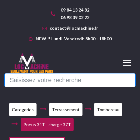
09 84 13 24 82
06 98 39 02 22
contact@locmachine.fr
NEW !! Lundi-Vendredi: 8h00 - 18h00
Categories
Terrassement
Tombereau
Pneus 34T - charge 37T