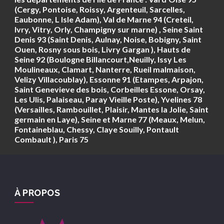
(Cergy, Pontoise, Roissy, Argenteuil, Sarcelles,
Eaubonne, L Isle Adam), Val de Marne 94 (Creteil,
Ivry, Vitry, Orly, Champigny sur marne) , Seine Saint
Denis 93 (Saint Denis, Aulnay, Noise, Bobigny, Saint
Ouen, Rosny sous bois, Livry Gargan ), Hauts de
Seine 92 (Boulogne Billancourt,Neuilly, Issy Les
Moulineaux, Clamart, Nanterre, Rueil malmaison,
Velizy Villacoublay), Essonne 91 (Etampes, Arpajon,
Saint Genevieve des bois, Corbeilles Essone, Orsay,
Les Ulis, Palaiseau, Paray Vieille Poste), Yvelines 78
(Versailles, Rambouillet, Plaisir, Mantes la Jolie, Saint
germain en Laye), Seine et Marne 77 (Meaux, Melun,
Fontaineblau, Chessy, Claye Souilly, Pontault
Combault ), Paris 75
À PROPOS