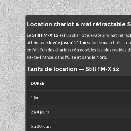
Location chariot à mât rétractable S
Le
Still FM-X 12
est un chariot élévateur à mât rétrac
atteint une
levée jusqu'à 11 m
selon le mât choisi, to
en fait l'un des chariots rétractables les plus rapides
Île-de-France, dans l'Oise et dans le Nord.
Tarifs de location — Still FM-X 12
DURÉE
1 jour
2 à 4 jours
5 à 20 jours