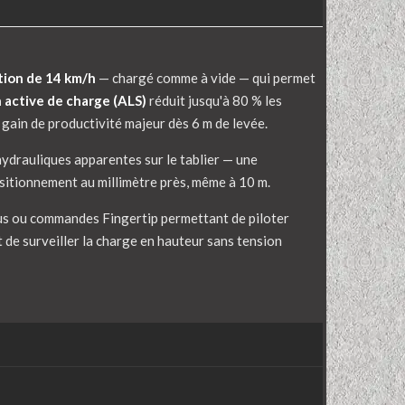
ation de 14 km/h
— chargé comme à vide — qui permet
n active de charge (ALS)
réduit jusqu'à 80 % les
 gain de productivité majeur dès 6 m de levée.
hydrauliques apparentes sur le tablier — une
sitionnement au millimètre près, même à 10 m.
lus ou commandes Fingertip permettant de piloter
de surveiller la charge en hauteur sans tension