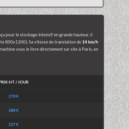
u pour le stockage intensif en grande hauteur, il
tte 800x1200). Sa vitesse de translation de
14 km/h
achine vous le livre directement sur site à Paris, en
PRIX HT / JOUR
270 €
188 €
127 €