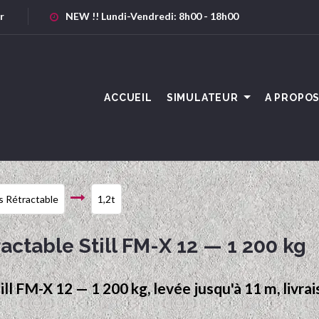
r
NEW !! Lundi-Vendredi: 8h00 - 18h00
ACCUEIL
SIMULATEUR
A PROPO
s Rétractable
1,2t
ractable Still FM-X 12 — 1 200 kg
ll FM-X 12 — 1 200 kg, levée jusqu'à 11 m, livrai