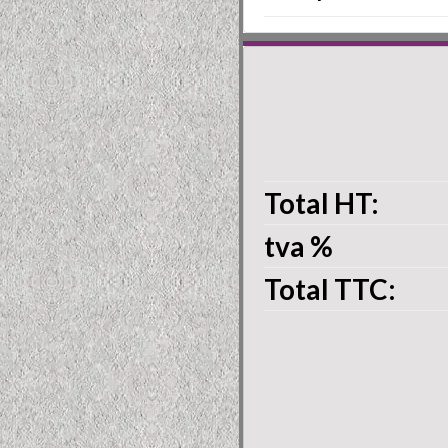
Total HT:
tva
%
Total TTC: