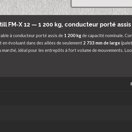
till FM-X 12 — 1 200 kg, conducteur porté assis
table à conducteur porté assis de
1 200 kg
de capacité nominale. Conç
ut en évoluant dans des allées de seulement
2 733 mm de large
(pale
 du marché, idéal pour les entrepôts à fort volume de mouvements. Locm