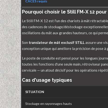
CACES requis
Pourquoi choisir le Still FM-X 12 pour
Le Still FM-X 12 est l'un des chariots à mât rétractable
des cadences de stockage/déstockage exceptionnelles 
oscillations du mât aux grandes hauteurs, ce qui permet
Son
translateur de mât exclusif STILL
assure une vis
conception unique qui améliore la précision de pose à
Le poste de conduite est pensé pour les longues journ
toutes les fonctions d'une seule main, rétroviseur pa
cervicale — un atout décisif pour les opérations répét
Cas d'usage typiques
SITUATION
Stockage en rayonnages hauts