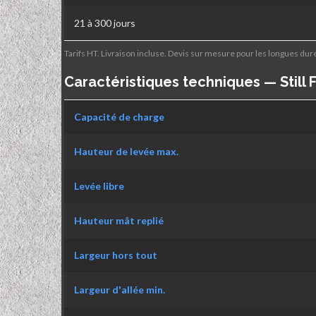
21 à 300 jours
Tarifs HT. Livraison incluse. Devis sur mesure pour les longues dur
Caractéristiques techniques — Still 
Capacité de charge
Hauteur de levée max.
Levée libre
Hauteur mât replié
Largeur hors tout
Largeur d'allée min.