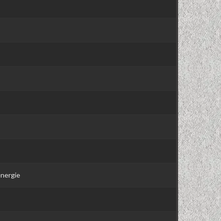
énergie